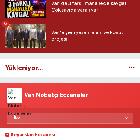
Van’da 3 farklı mahallede kavga!
Çok sayıda yaralı var
6
Van'a yeni yaşam alanı ve konut
projesi
Yükleniyor...
Van Nöbetçi Eczaneler
Beyarslan Eczanesi