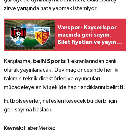
zirve yarışında hata yapmak istemiyor.
Vanspor- Kayserispor
maçında geri sayım:
Bilet fiyatları ve yayıncı
kanal açıklandı
Karşılaşma,
beIN Sports 1
ekranlarından canlı
olarak yayınlanacak. Dev maç öncesinde her iki
takımın teknik direktörleri ve oyuncuları,
mücadeleye en iyi şekilde hazırlandıklarını belirtti.
Futbolseverler, nefesleri kesecek bu derbi için
geri sayıma başladı.
Kaynak:
Haber Merkezi