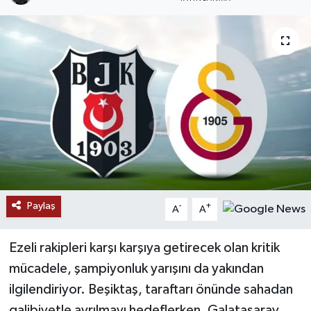
RESMİ İLANLAR
Paylaş
-
+
A
A
Ezeli rakipleri karşı karşıya getirecek olan kritik
mücadele, şampiyonluk yarışını da yakından
ilgilendiriyor. Beşiktaş, taraftarı önünde sahadan
galibiyetle ayrılmayı hedeflerken, Galatasaray