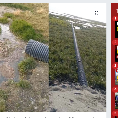
1
2
3
4
5