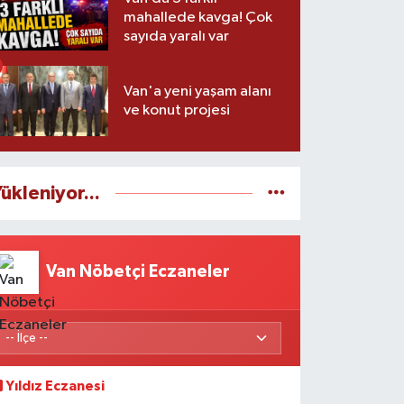
mahallede kavga! Çok
sayıda yaralı var
Van'a yeni yaşam alanı
ve konut projesi
ükleniyor...
Van Nöbetçi Eczaneler
Yıldız Eczanesi