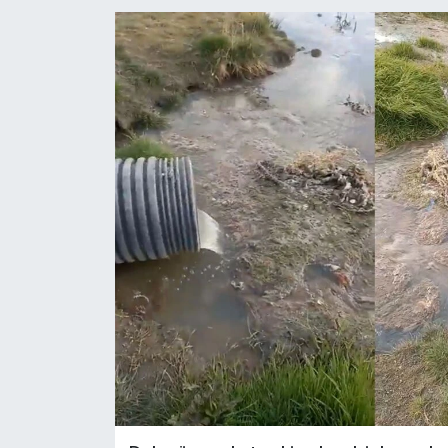
RESMİ İLANLAR