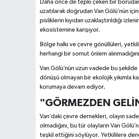
Daha önce de tepki çeken bir borudan 
uzatılarak doğrudan Van Gölü’nün için
pisliklerin kıyıdan uzaklaştırıldığı izle
ekosistemine karışıyor.
Bölge halkı ve çevre gönüllüleri, yetk
herhangi bir somut önlem alınmadığını
Van Gölü’nün uzun vadede bu şekilde 
dönüşü olmayan bir ekolojik yıkımla ka
korumaya devam ediyor.
"GÖRMEZDEN GELİ
Van’daki çevre dernekleri, olayın sade
olmadığını, bu tür olayların Van Gölü’n
teşkil ettiğini söylüyor. Yetkililere den