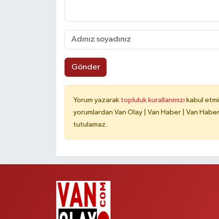
Gönder
Yorum yazarak
topluluk kurallarımızı
kabul etmi
yorumlardan Van Olay | Van Haber | Van Haberle
tutulamaz.