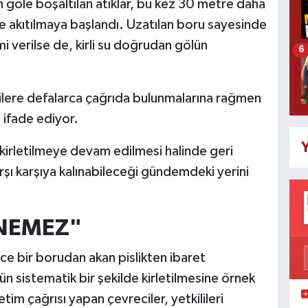
göle boşaltılan atıklar, bu kez 30 metre daha
e akıtılmaya başlandı. Uzatılan boru sayesinde
nimi verilse de, kirli su doğrudan gölün
6
ililere defalarca çağrıda bulunmalarına rağmen
 ifade ediyor.
Y
kirletilmeye devam edilmesi halinde geri
rşı karşıya kalınabileceği gündemdeki yerini
NEMEZ"
ce bir borudan akan pislikten ibaret
ün sistematik bir şekilde kirletilmesine örnek
etim çağrısı yapan çevreciler, yetkilileri