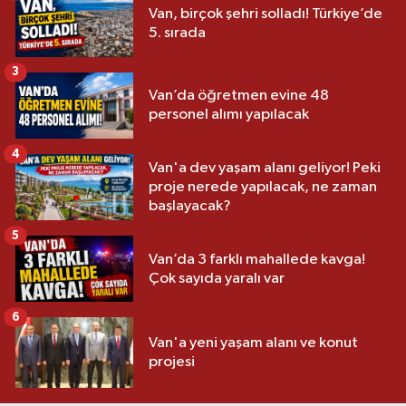
Van, birçok şehri solladı! Türkiye’de
5. sırada
3
Van’da öğretmen evine 48
personel alımı yapılacak
4
Van'a dev yaşam alanı geliyor! Peki
proje nerede yapılacak, ne zaman
başlayacak?
5
Van’da 3 farklı mahallede kavga!
Çok sayıda yaralı var
6
Van'a yeni yaşam alanı ve konut
projesi