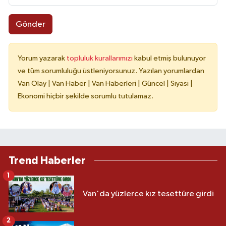
Gönder
Yorum yazarak
topluluk kurallarımızı
kabul etmiş bulunuyor
ve tüm sorumluluğu üstleniyorsunuz. Yazılan yorumlardan
Van Olay | Van Haber | Van Haberleri | Güncel | Siyasi |
Ekonomi hiçbir şekilde sorumlu tutulamaz.
Trend Haberler
1
Van'da yüzlerce kız tesettüre girdi
2