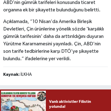
ABD'nin gümrük tarifeleri konusunda ticaret
organına ek bir şikayette bulunduğunu belirtti.
Açıklamada, “10 Nisan'da Amerika Birleşik
Devletleri, Çin ürünlerine yönelik sözde 'karşılıklı
gümrük tarifesinin' daha da arttırıldığını duyuran
Yürütme Kararnamesini yayınladı. Çin, ABD'nin
son tarife tedbirlerine karşı DTÖ'ye şikayette
bulundu.” ifadelerine yer verildi.
Kaynak:
İLKHA
Vanlı aktivistler Filistin
yolunda!