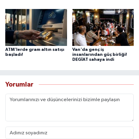
ATM'lerde gram altın satışı
Van'da genç iş
başladı!
insanlarından güç birliği!
DEGİAT sahaya indi
Yorumlar