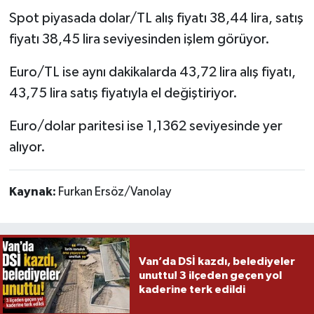
Spot piyasada dolar/TL alış fiyatı 38,44 lira, satış
fiyatı 38,45 lira seviyesinden işlem görüyor.
Euro/TL ise aynı dakikalarda 43,72 lira alış fiyatı,
43,75 lira satış fiyatıyla el değiştiriyor.
Euro/dolar paritesi ise 1,1362 seviyesinde yer
alıyor.
Kaynak:
Furkan Ersöz/Vanolay
Van’da DSİ kazdı, belediyeler
unuttu! 3 ilçeden geçen yol
kaderine terk edildi