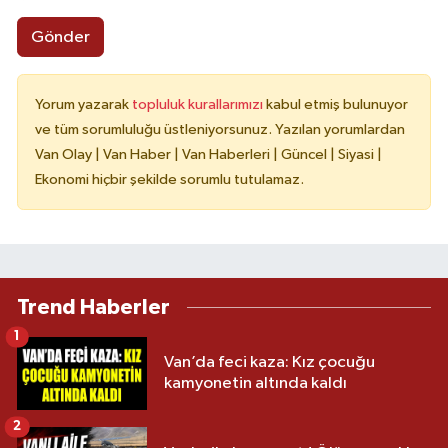
Gönder
Yorum yazarak
topluluk kurallarımızı
kabul etmiş bulunuyor
ve tüm sorumluluğu üstleniyorsunuz. Yazılan yorumlardan
Van Olay | Van Haber | Van Haberleri | Güncel | Siyasi |
Ekonomi hiçbir şekilde sorumlu tutulamaz.
Trend Haberler
1
Van’da feci kaza: Kız çocuğu
kamyonetin altında kaldı
2