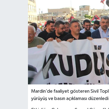
RESMİ İLANLAR
Mardin’de faaliyet gösteren Sivil Top
yürüyüş ve basın açıklaması düzenledi