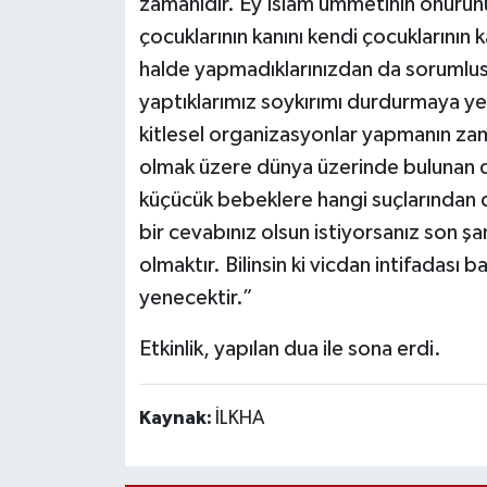
zamanıdır. Ey İslam ümmetinin onurun
çocuklarının kanını kendi çocuklarını
halde yapmadıklarınızdan da sorumlu
yaptıklarımız soykırımı durdurmaya ye
kitlesel organizasyonlar yapmanın zama
olmak üzere dünya üzerinde bulunan de
küçücük bebeklere hangi suçlarından
bir cevabınız olsun istiyorsanız son ş
olmaktır. Bilinsin ki vicdan intifadası 
yenecektir.”
Etkinlik, yapılan dua ile sona erdi.
Kaynak:
İLKHA