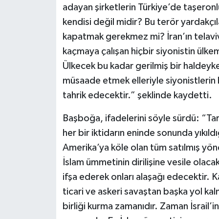
adayan şirketlerin Türkiye’de taşeronl
kendisi değil midir? Bu terör yardakçı
kapatmak gerekmez mi? İran’ın telaviv
kaçmaya çalışan hiçbir siyonistin ülk
Ülkecek bu kadar gerilmiş bir haldeyk
müsaade etmek elleriyle siyonistlerin
tahrik edecektir.” şeklinde kaydetti.
Başboğa, ifadelerini söyle sürdü: “Ta
her bir iktidarın eninde sonunda yıkıldı
Amerika’ya köle olan tüm satılmış yöneti
İslam ümmetinin dirilişine vesile olacak 
ifşa ederek onları alaşağı edecektir. 
ticari ve askeri savaştan başka yol ka
birliği kurma zamanıdır. Zaman İsrail’