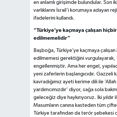
en anlamlı girişimde bulundular. Son ik
varlıklarını İsrail’i korumaya adayan re
ifadelerini kullandı.
“Türkiye’ye kaçmaya çalışan hiçbi
edilmemelidir”
Başboğa, Türkiye’ye kaçmaya çalışan 
edilmemesi gerektiğini vurgulayarak, “
engellenmiştir. Ama her engel, yapılac
yeni zaferlerin başlangıcıdır. Gazzeli 
kavradığımız ayeti kerime dili ile ‘Alla
yardımcımızdır’ diyor, sağa sola bakm
geleceğiz diye haykırıyoruz. İki yıldır 
Masumların canına kasteden tüm çifte v
Türkiye tarafından da terör şebekesi ola