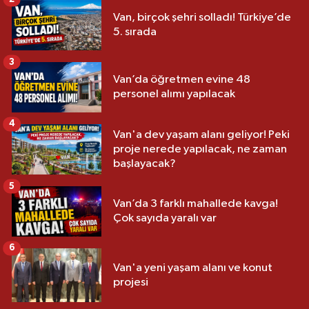
Van, birçok şehri solladı! Türkiye’de
5. sırada
3
Van’da öğretmen evine 48
personel alımı yapılacak
4
Van'a dev yaşam alanı geliyor! Peki
proje nerede yapılacak, ne zaman
başlayacak?
5
Van’da 3 farklı mahallede kavga!
Çok sayıda yaralı var
6
Van'a yeni yaşam alanı ve konut
projesi