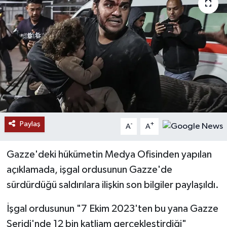
RESMİ İLANLAR
Paylaş
-
+
A
A
Gazze'deki hükümetin Medya Ofisinden yapılan
açıklamada, işgal ordusunun Gazze'de
sürdürdüğü saldırılara ilişkin son bilgiler paylaşıldı.
İşgal ordusunun "7 Ekim 2023'ten bu yana Gazze
Şeridi'nde 12 bin katliam gerçekleştirdiği"