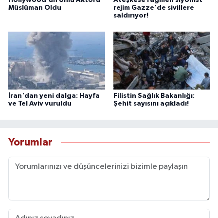
Müslüman Oldu
rejim Gazze'de sivillere
saldırıyor!
İran'dan yeni dalga: Hayfa
Filistin Sağlık Bakanlığı:
ve Tel Aviv vuruldu
Şehit sayısını açıkladı!
Yorumlar