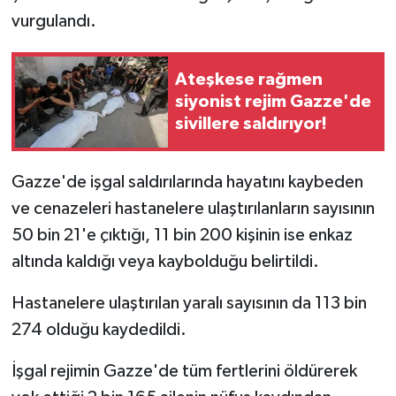
vurgulandı.
Ateşkese rağmen
siyonist rejim Gazze'de
sivillere saldırıyor!
Gazze'de işgal saldırılarında hayatını kaybeden
ve cenazeleri hastanelere ulaştırılanların sayısının
50 bin 21'e çıktığı, 11 bin 200 kişinin ise enkaz
altında kaldığı veya kaybolduğu belirtildi.
Hastanelere ulaştırılan yaralı sayısının da 113 bin
274 olduğu kaydedildi.
İşgal rejimin Gazze'de tüm fertlerini öldürerek