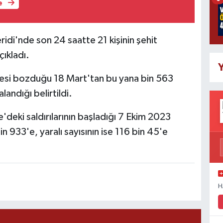
e
idi'nde son 24 saatte 21 kişinin şehit
açıkladı.
Y
şkesi bozduğu 18 Mart'tan bu yana bin 563
alandığı belirtildi.
'deki saldırılarının başladığı 7 Ekim 2023
n 933'e, yaralı sayısının ise 116 bin 45'e
H