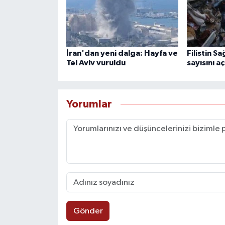
İran'dan yeni dalga: Hayfa ve
Filistin Sa
Tel Aviv vuruldu
sayısını aç
Yorumlar
Gönder