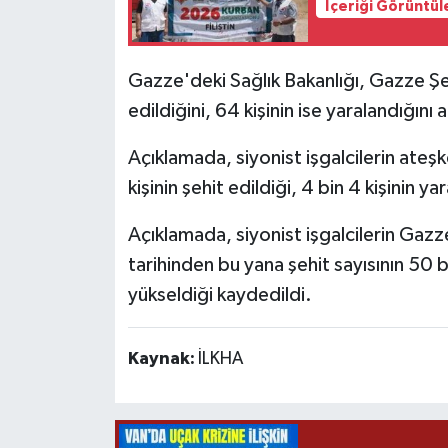
İçeriği Görüntül
Gazze'deki Sağlık Bakanlığı, Gazze Şer
edildiğini, 64 kişinin ise yaralandığını 
Açıklamada, siyonist işgalcilerin ate
kişinin şehit edildiği, 4 bin 4 kişinin yar
Açıklamada, siyonist işgalcilerin Gazze
tarihinden bu yana şehit sayısının 50 bi
yükseldiği kaydedildi.
Kaynak:
İLKHA