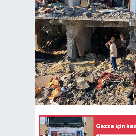
RESMİ İLANLAR
Gazze için kes