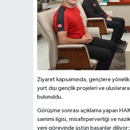
Ziyaret kapsamında, gençlere yönelik y
yurt dışı gençlik projeleri ve uluslararas
bulunuldu.
Görüşme sonrası açıklama yapan HAK
samimi ilgisi, misafirperverliği ve nazi
yeni görevinde üstün başarılar diliyor