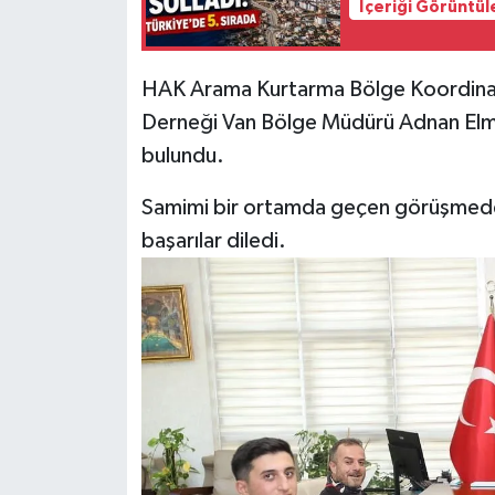
İçeriği Görüntül
HAK Arama Kurtarma Bölge Koordinat
Derneği Van Bölge Müdürü Adnan Elma,
bulundu.
Samimi bir ortamda geçen görüşmede
başarılar diledi.