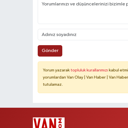
Gönder
Yorum yazarak
topluluk kurallarımızı
kabul etmi
yorumlardan Van Olay | Van Haber | Van Haberle
tutulamaz.