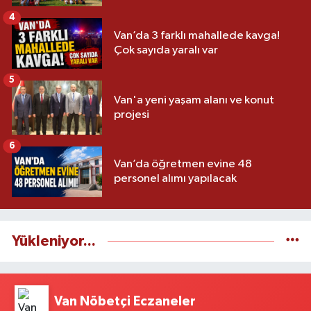
4
Van’da 3 farklı mahallede kavga!
Çok sayıda yaralı var
5
Van'a yeni yaşam alanı ve konut
projesi
6
Van’da öğretmen evine 48
personel alımı yapılacak
Yükleniyor...
Van Nöbetçi Eczaneler