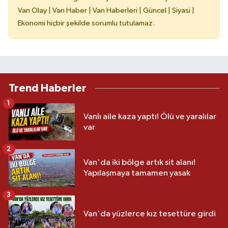
Van Olay | Van Haber | Van Haberleri | Güncel | Siyasi |
Ekonomi hiçbir şekilde sorumlu tutulamaz.
Trend Haberler
1
Vanlı aile kaza yaptı! Ölü ve yaralılar
var
2
Van'da iki bölge artık sit alanı!
Yapılaşmaya tamamen yasak
3
Van'da yüzlerce kız tesettüre girdi