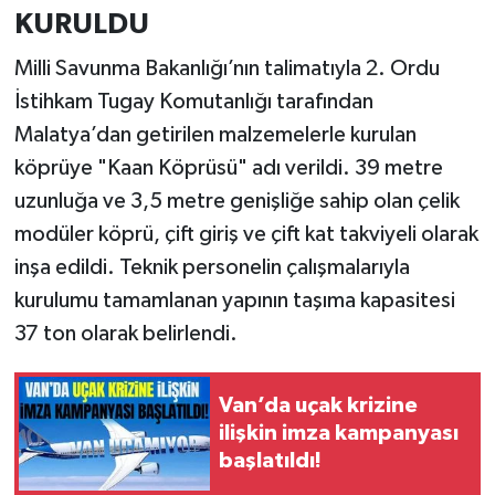
KURULDU
Milli Savunma Bakanlığı’nın talimatıyla 2. Ordu
İstihkam Tugay Komutanlığı tarafından
Malatya’dan getirilen malzemelerle kurulan
köprüye "Kaan Köprüsü" adı verildi. 39 metre
uzunluğa ve 3,5 metre genişliğe sahip olan çelik
modüler köprü, çift giriş ve çift kat takviyeli olarak
inşa edildi. Teknik personelin çalışmalarıyla
kurulumu tamamlanan yapının taşıma kapasitesi
37 ton olarak belirlendi.
Van’da uçak krizine
ilişkin imza kampanyası
başlatıldı!