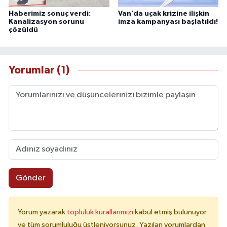
Haberimiz sonuç verdi:
Van’da uçak krizine ilişkin
Kanalizasyon sorunu
imza kampanyası başlatıldı!
çözüldü
Yorumlar (1)
Gönder
Yorum yazarak
topluluk kurallarımızı
kabul etmiş bulunuyor
ve tüm sorumluluğu üstleniyorsunuz. Yazılan yorumlardan