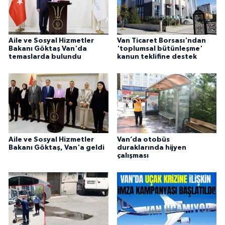
Aile ve Sosyal Hizmetler
Van Ticaret Borsası'ndan
Bakanı Göktaş Van'da
'toplumsal bütünleşme'
temaslarda bulundu
kanun teklifine destek
Aile ve Sosyal Hizmetler
Van’da otobüs
Bakanı Göktaş, Van'a geldi
duraklarında hijyen
çalışması