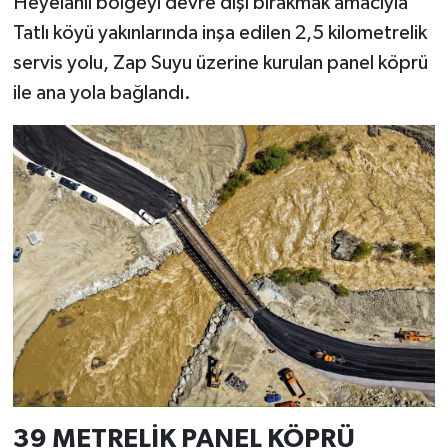
Heyelanlı bölgeyi devre dışı bırakmak amacıyla
Tatlı köyü yakınlarında inşa edilen 2,5 kilometrelik
servis yolu, Zap Suyu üzerine kurulan panel köprü
ile ana yola bağlandı.
39 METRELİK PANEL KÖPRÜ