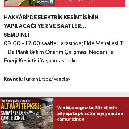
HAKKÂRİ’DE ELEKTRİK KESİNTİSİNİN
YAPILACAĞI YER VE SAATLER...
ŞEMDİNLİ
09.00 – 17.00 saatleri arasında;Elde Mahallesi Tr
1 De Planlı Bakım Onarım Çalışması Nedeni İle
Enerji Kesintisi Yaşanmaktadır.
Kaynak:
Furkan Ersöz/Vanolay
Van Marangozlar Sitesi’nde
altyapı tepkisi: Sanayi yeniden
çamur içinde