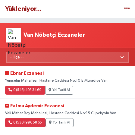
Yükleniyor...
Van Nöbetçi Eczaneler
Ebrar Eczanesi
Yenişehir Mahallesi, Hastane Caddesi No:10 E Muradiye Van
0 (546) 403 34 69
Yol Tarifi Al
Fatma Aydemir Eczanesi
Vali Mithat Bey Mahallesi, Hastane Caddesi No:15 C İpekyolu Van
0 (530) 996 58 65
Yol Tarifi Al