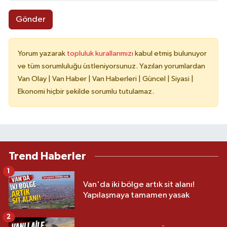
Gönder
Yorum yazarak
topluluk kurallarımızı
kabul etmiş bulunuyor
ve tüm sorumluluğu üstleniyorsunuz. Yazılan yorumlardan
Van Olay | Van Haber | Van Haberleri | Güncel | Siyasi |
Ekonomi hiçbir şekilde sorumlu tutulamaz.
Trend Haberler
1
Van'da iki bölge artık sit alanı!
Yapılaşmaya tamamen yasak
2