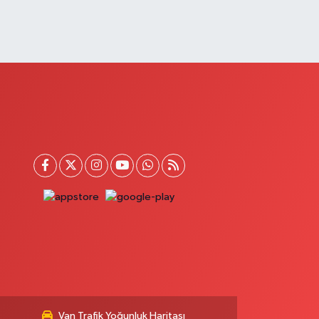
Van Trafik Yoğunluk Haritası