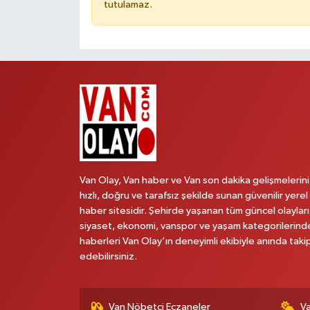
tutulamaz.
Van Olay, Van haber ve Van son dakika gelişmelerini
hızlı, doğru ve tarafsız şekilde sunan güvenilir yerel
haber sitesidir. Şehirde yaşanan tüm güncel olayları
siyaset, ekonomi, vanspor ve yaşam kategorilerind
haberleri Van Olay’ın deneyimli ekibiyle anında taki
edebilirsiniz.
Van Nöbetçi Eczaneler
V