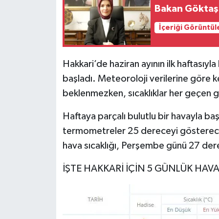
Bakan Göktaş 
İçeriği Görüntül
Hakkari’de haziran ayının ilk haftasıyla
başladı. Meteoroloji verilerine göre
beklenmezken, sıcaklıklar her geçen g
Haftaya parçalı bulutlu bir havayla b
termometreler 25 dereceyi gösterec
hava sıcaklığı, Perşembe günü 27 der
İŞTE HAKKARİ İÇİN 5 GÜNLÜK HAV