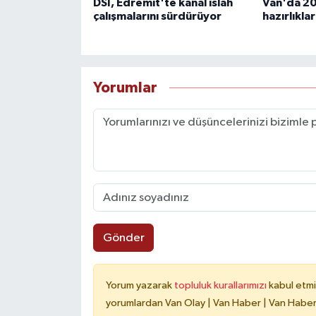
DSİ, Edremit'te kanal ıslah
Van'da 2
çalışmalarını sürdürüyor
hazırlıklar
Yorumlar
Gönder
Yorum yazarak
topluluk kurallarımızı
kabul etmi
yorumlardan Van Olay | Van Haber | Van Haberle