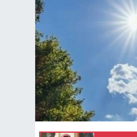
RESMİ İLANLAR