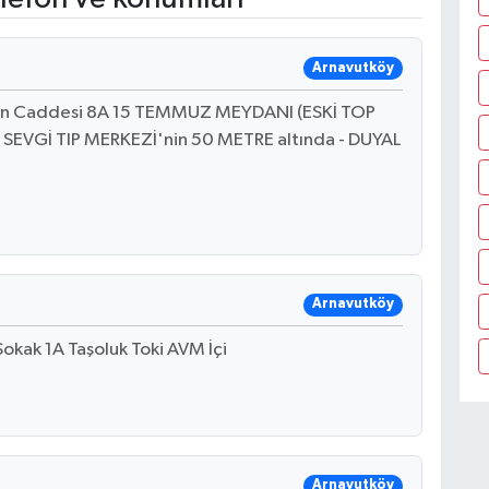
Arnavutköy
un Caddesi 8A 15 TEMMUZ MEYDANI (ESKİ TOP
 - SEVGİ TIP MERKEZİ'nin 50 METRE altında - DUYAL
Arnavutköy
kak 1A Taşoluk Toki AVM İçi
Arnavutköy