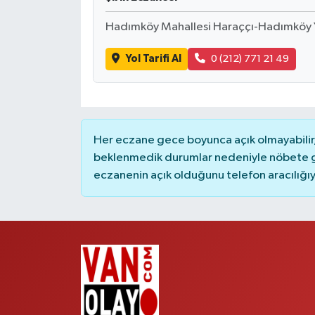
Hadımköy Mahallesi Haraççı-Hadımköy Yo
Yol Tarifi Al
0 (212) 771 21 49
Her eczane gece boyunca açık olmayabilir, 
beklenmedik durumlar nedeniyle nöbete g
eczanenin açık olduğunu telefon aracılığıyla 