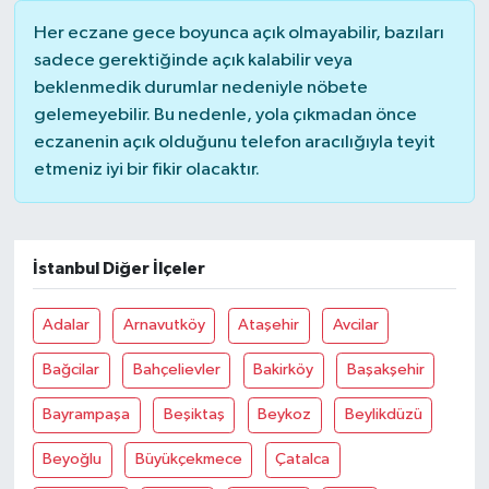
Her eczane gece boyunca açık olmayabilir, bazıları
sadece gerektiğinde açık kalabilir veya
beklenmedik durumlar nedeniyle nöbete
gelemeyebilir. Bu nedenle, yola çıkmadan önce
eczanenin açık olduğunu telefon aracılığıyla teyit
etmeniz iyi bir fikir olacaktır.
İstanbul Diğer İlçeler
Adalar
Arnavutköy
Ataşehir
Avcilar
Bağcilar
Bahçelievler
Bakirköy
Başakşehir
Bayrampaşa
Beşiktaş
Beykoz
Beylikdüzü
Beyoğlu
Büyükçekmece
Çatalca