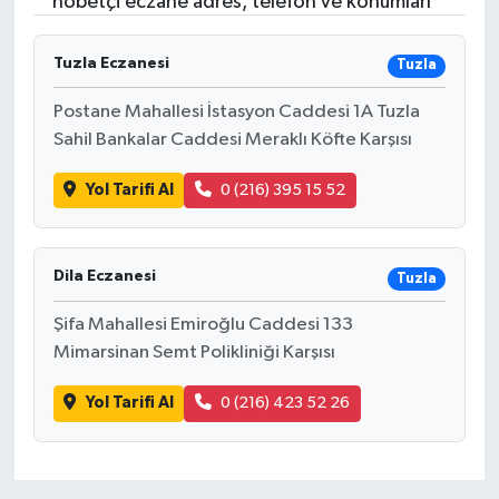
nöbetçi eczane adres, telefon ve konumları
RESMİ İLANLAR
Tuzla Eczanesi
Tuzla
Postane Mahallesi İstasyon Caddesi 1A Tuzla
Sahil Bankalar Caddesi Meraklı Köfte Karşısı
Yol Tarifi Al
0 (216) 395 15 52
Dila Eczanesi
Tuzla
Şifa Mahallesi Emiroğlu Caddesi 133
Mimarsinan Semt Polikliniği Karşısı
Yol Tarifi Al
0 (216) 423 52 26