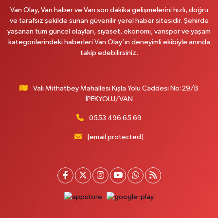
Van Olay, Van haber ve Van son dakika gelişmelerini hızlı, doğru
ve tarafsız şekilde sunan güvenilir yerel haber sitesidir. Şehirde
yaşanan tüm güncel olayları, siyaset, ekonomi, vanspor ve yaşam
kategorilerindeki haberleri Van Olay’ın deneyimli ekibiyle anında
takip edebilirsiniz.
Vali Mithatbey Mahallesi Kışla Yolu Caddesi No:29/B
İPEKYOLU/VAN
0553 496 65 69
[email protected]