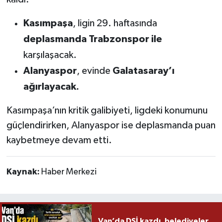
Kasımpaşa
, ligin 29. haftasında
deplasmanda Trabzonspor ile
karşılaşacak.
Alanyaspor
, evinde
Galatasaray’ı
ağırlayacak.
Kasımpaşa’nın kritik galibiyeti, ligdeki konumunu
güçlendirirken, Alanyaspor ise deplasmanda puan
kaybetmeye devam etti.
Kaynak:
Haber Merkezi
Van’da DSİ kazdı, belediyeler