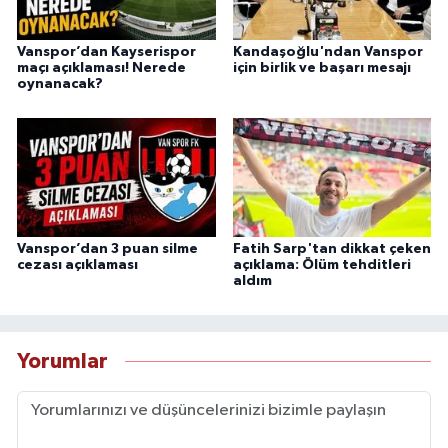
Vanspor’dan Kayserispor
Kandaşoğlu'ndan Vanspor
maçı açıklaması! Nerede
için birlik ve başarı mesajı
oynanacak?
Vanspor’dan 3 puan silme
Fatih Sarp'tan dikkat çeken
cezası açıklaması
açıklama: Ölüm tehditleri
aldım
Yorumlar