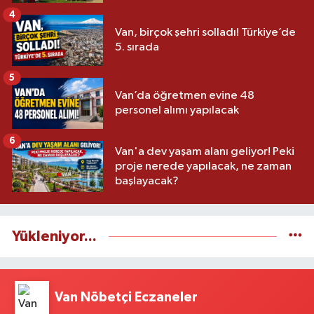
4
Van, birçok şehri solladı! Türkiye’de
5. sırada
5
Van’da öğretmen evine 48
personel alımı yapılacak
6
Van'a dev yaşam alanı geliyor! Peki
proje nerede yapılacak, ne zaman
başlayacak?
Yükleniyor...
Van Nöbetçi Eczaneler