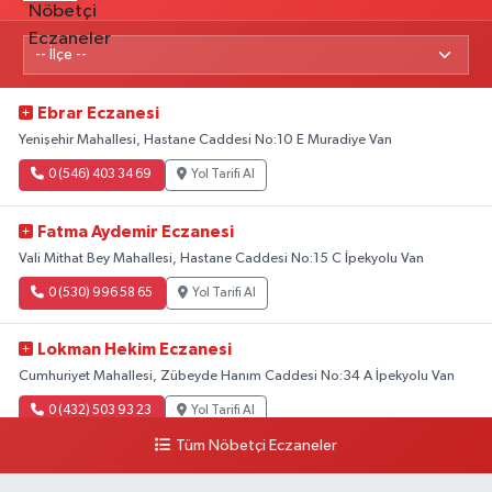
Ebrar Eczanesi
Yenişehir Mahallesi, Hastane Caddesi No:10 E Muradiye Van
0 (546) 403 34 69
Yol Tarifi Al
Fatma Aydemir Eczanesi
Vali Mithat Bey Mahallesi, Hastane Caddesi No:15 C İpekyolu Van
0 (530) 996 58 65
Yol Tarifi Al
Lokman Hekim Eczanesi
Cumhuriyet Mahallesi, Zübeyde Hanım Caddesi No:34 A İpekyolu Van
0 (432) 503 93 23
Yol Tarifi Al
Tüm Nöbetçi Eczaneler
Hekimoğlu Eczanesi