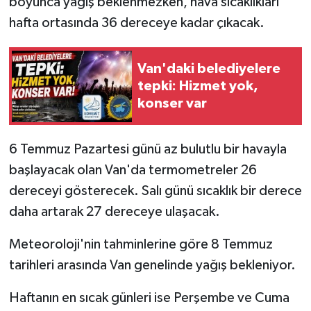
boyunca yağış beklenmezken, hava sıcaklıkları
hafta ortasında 36 dereceye kadar çıkacak.
Van'daki belediyelere
tepki: Hizmet yok,
konser var
6 Temmuz Pazartesi günü az bulutlu bir havayla
başlayacak olan Van'da termometreler 26
dereceyi gösterecek. Salı günü sıcaklık bir derece
daha artarak 27 dereceye ulaşacak.
Meteoroloji'nin tahminlerine göre 8 Temmuz
tarihleri arasında Van genelinde yağış bekleniyor.
Haftanın en sıcak günleri ise Perşembe ve Cuma