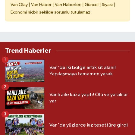
Van Olay | Van Haber | Van Haberleri | Güncel | Siyasi |
Ekonomi hiçbir şekilde sorumlu tutulamaz.
Trend Haberler
1
Van'da iki bölge artık sit alanı!
Yapılaşmaya tamamen yasak
2
Vanlı aile kaza yaptı! Ölü ve yaralılar
var
3
Van'da yüzlerce kız tesettüre girdi