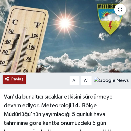
RESMİ İLANLAR
Paylaş
-
+
A
A
Van'da bunaltıcı sıcaklar etkisini sürdürmeye
devam ediyor. Meteoroloji 14. Bölge
Müdürlüğü'nün yayımladığı 5 günlük hava
tahminine göre kentte önümüzdeki 5 gün