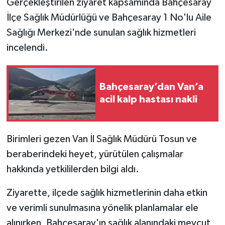
Gerçekleştirilen ziyaret kapsamında Bahçesaray
İlçe Sağlık Müdürlüğü ve Bahçesaray 1 No'lu Aile
Sağlığı Merkezi'nde sunulan sağlık hizmetleri
incelendi.
Bahçesaray’dan Van’a
acil kalp hastası nakli
Birimleri gezen Van İl Sağlık Müdürü Tosun ve
beraberindeki heyet, yürütülen çalışmalar
hakkında yetkililerden bilgi aldı.
Ziyarette, ilçede sağlık hizmetlerinin daha etkin
ve verimli sunulmasına yönelik planlamalar ele
alınırken, Bahçesaray'ın sağlık alanındaki mevcut