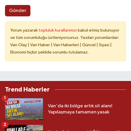
Gönder
Yorum yazarak
topluluk kurallarımızı
kabul etmiş bulunuyor
ve tüm sorumluluğu üstleniyorsunuz. Yazılan yorumlardan
Van Olay | Van Haber | Van Haberleri | Güncel | Siyasi |
Ekonomi hiçbir şekilde sorumlu tutulamaz.
Trend Haberler
1
Van'da iki bölge artık sit alanı!
Yapılaşmaya tamamen yasak
2