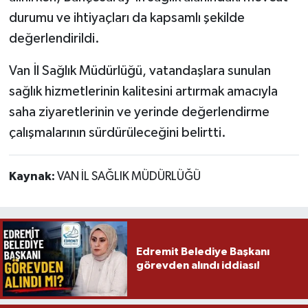
durumu ve ihtiyaçları da kapsamlı şekilde
değerlendirildi.
Van İl Sağlık Müdürlüğü, vatandaşlara sunulan
sağlık hizmetlerinin kalitesini artırmak amacıyla
saha ziyaretlerinin ve yerinde değerlendirme
çalışmalarının sürdürüleceğini belirtti.
Kaynak:
VAN İL SAĞLIK MÜDÜRLÜĞÜ
Edremit Belediye Başkanı
görevden alındı iddiası!