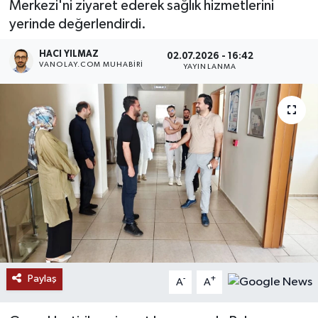
Merkezi'ni ziyaret ederek sağlık hizmetlerini
yerinde değerlendirdi.
RESMİ İLANLAR
HACI YILMAZ
02.07.2026 - 16:42
VANOLAY.COM MUHABIRI
YAYINLANMA
Paylaş
-
+
A
A