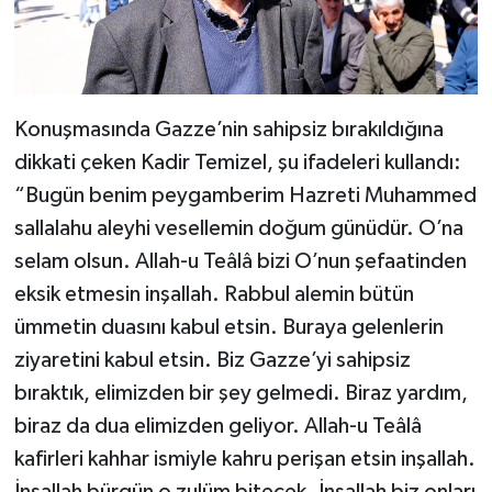
Konuşmasında Gazze’nin sahipsiz bırakıldığına
dikkati çeken Kadir Temizel, şu ifadeleri kullandı:
“Bugün benim peygamberim Hazreti Muhammed
sallalahu aleyhi vesellemin doğum günüdür. O’na
selam olsun. Allah-u Teâlâ bizi O’nun şefaatinden
eksik etmesin inşallah. Rabbul alemin bütün
ümmetin duasını kabul etsin. Buraya gelenlerin
ziyaretini kabul etsin. Biz Gazze’yi sahipsiz
bıraktık, elimizden bir şey gelmedi. Biraz yardım,
biraz da dua elimizden geliyor. Allah-u Teâlâ
kafirleri kahhar ismiyle kahru perişan etsin inşallah.