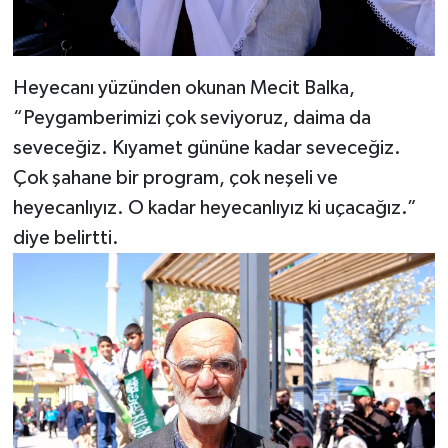
Heyecanı yüzünden okunan Mecit Balka,
“Peygamberimizi çok seviyoruz, daima da
seveceğiz. Kıyamet gününe kadar seveceğiz.
Çok şahane bir program, çok neşeli ve
heyecanlıyız. O kadar heyecanlıyız ki uçacağız.”
diye belirtti.