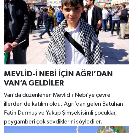
MEVLİD-İ NEBİ İÇİN AĞRI’DAN
VAN’A GELDİLER
Van’da düzenlenen Mevlid-i Nebi’ye çevre
illerden de katılım oldu. Ağrı’dan gelen Batuhan
Fatih Durmuş ve Yakup Şimşek isimli çocuklar,
peygamberi çok sevdiklerini söylediler.