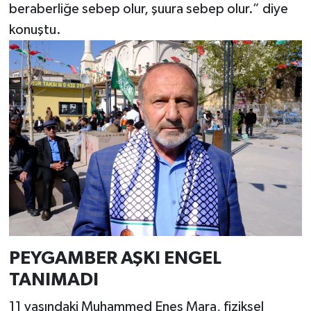
beraberliğe sebep olur, şuura sebep olur.” diye
konuştu.
PEYGAMBER AŞKI ENGEL
TANIMADI
11 yaşındaki Muhammed Enes Mara, fiziksel