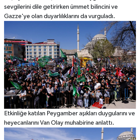
sevgilerini dile getirirken ümmet bilincini ve
Gazze'ye olan duyarlılıklarını da vurguladı.
Etkinliğe katılan Peygamber aşıkları duygularını ve
heyecanlarını Van Olay muhabirine anlattı.