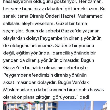
hassasiyetinin olduğunu gösteriyor. Her zaman,
her sene bunu biraz daha ileri götürmek lazım. Bu
seneki tema Direniş Önderi Hazreti Muhammed
sallalahu aleyhi vesellem. Güzel bir tema
seçmişler. Bunun da sebebi Gazze’de yaşanan
olaylardan dolayı Peygamberin direniş yönünün
de olduğunu anlamamız. Sadece bir yönünü
değil, eğitim yönünde, idarecilik yönünde bir
yandan da direniş yönünün olmasıdır. Bugün
Gazze’nin bu halde olmasının sebebi işte
Peygamber efendimizin direniş yönünün
aksatılmasından dolayıdır. Bugün Van’daki
Müslümanlarda da bu konunun biraz daha hassas
olarak ön plana çıktığını görüyoruz.” dedi.