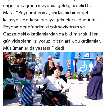
engeline rağmen meydana geldiğini belirtti.
Mara, “Peygamberin aşkından hiçbir engel
kalmıyor. Herkese buraya gelmelerini öneririm.
Peygamber efendimizi çok seviyorum ve
Gazze’deki o katliamlardan da bıktım artık. Her
gün videolarını izliyoruz, bitsin artık bu katliamlar.
Müslümanlar da yaşasın.” dedi.