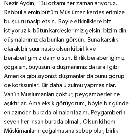
Nezir Aydın, “Bu ortamı her zaman arıyoruz.
Rabbul alemin bütüm Müslüman kardeşlerimize
bu şuuru nasip etsin. Böyle etkinliklere biz
istiyoruz ki bütün kardeşlerimiz gelsin, bizim din
düşmalarımız da bunları görsün. Buna karşılık
olarak bir şuur nasip olsun ki birlik ve
beraberliğimiz daim olsun. Birlik beraberliğimiz
çoğalsın, büyüsün ki düşmanımız da israil gibi
Amerika gibi siyonist düşmanlar da bunu görüp
de korksunlar. Bir daha u zulmü yapmasınlar.
Van’ın Müslümanları çoktur, peygamberlerine
aşıktırlar. Ama eksik görüyorum, böyle bir günde
en azından burada olmaları lazım. Peygamberini
seven her insan burada olmalı. Olsun ki hem
Müslümanların çoğalmasına sebep olur, birlik