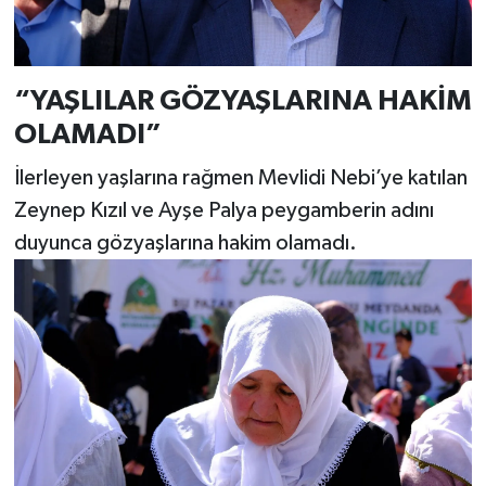
“YAŞLILAR GÖZYAŞLARINA HAKİM
OLAMADI”
İlerleyen yaşlarına rağmen Mevlidi Nebi’ye katılan
Zeynep Kızıl ve Ayşe Palya peygamberin adını
duyunca gözyaşlarına hakim olamadı.