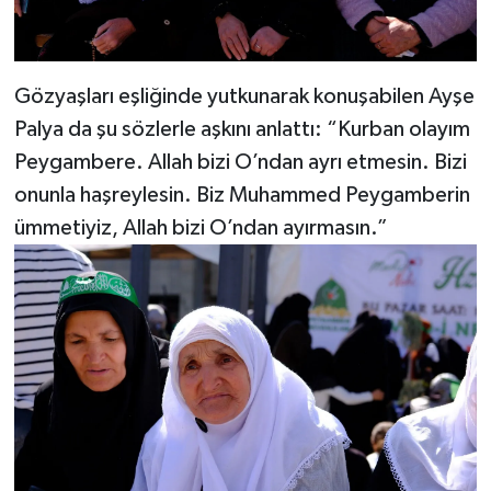
Gözyaşları eşliğinde yutkunarak konuşabilen Ayşe
Palya da şu sözlerle aşkını anlattı: “Kurban olayım
Peygambere. Allah bizi O’ndan ayrı etmesin. Bizi
onunla haşreylesin. Biz Muhammed Peygamberin
ümmetiyiz, Allah bizi O’ndan ayırmasın.”