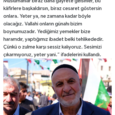
Müslümanlar biraz daha gayrete gelsinler, bu
kâfirlere başkaldırsın, biraz cesaret göstersin
onlara. Yeter ya, ne zamana kadar böyle
olacağız. Vallahi onların günahı bizim
boynumuzadır. Yediğimiz yemekler bize
haramdır, yaptığımız ibadet belki tehlikededir.
Çünkü o zulme karşı sessiz kalıyoruz. Sesimizi
çıkarmıyoruz, yeter yani.” ifadelerini kullandı.