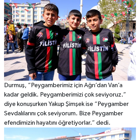
Durmuş, “Peygamberimiz için Ağrı’dan Van’a
kadar geldik. Peygamberimizi çok seviyoruz.”
diye konuşurken Yakup Şimşek ise “Peygamber
Sevdalılarını çok seviyorum. Bize Peygamber
efendimizin hayatını öğretiyorlar.” dedi.