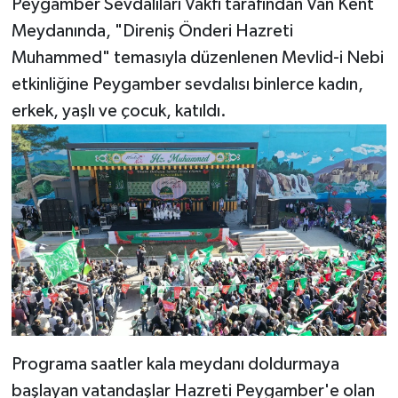
Peygamber Sevdalıları Vakfı tarafından Van Kent
Meydanında, "Direniş Önderi Hazreti
Muhammed" temasıyla düzenlenen Mevlid-i Nebi
etkinliğine Peygamber sevdalısı binlerce kadın,
erkek, yaşlı ve çocuk, katıldı.
Programa saatler kala meydanı doldurmaya
başlayan vatandaşlar Hazreti Peygamber'e olan