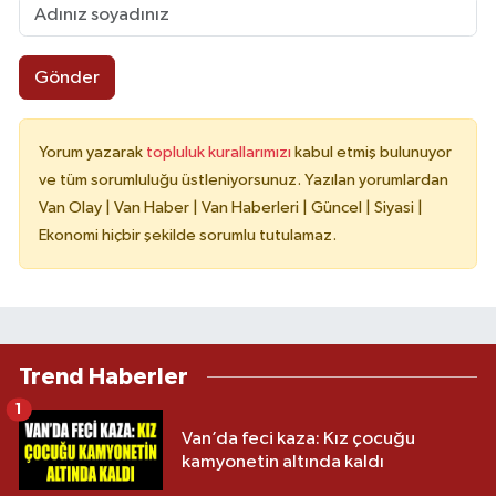
Gönder
Yorum yazarak
topluluk kurallarımızı
kabul etmiş bulunuyor
ve tüm sorumluluğu üstleniyorsunuz. Yazılan yorumlardan
Van Olay | Van Haber | Van Haberleri | Güncel | Siyasi |
Ekonomi hiçbir şekilde sorumlu tutulamaz.
Trend Haberler
1
Van’da feci kaza: Kız çocuğu
kamyonetin altında kaldı