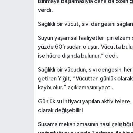
ısınmaya başlamasıyla daha da özen gö
verdi.
Sağlıklı bir vücut, sıvı dengesini sağ
Suyun yaşamsal faaliyetler için elzem
yüzde 60’ı sudan oluşur. Vücutta bul
ise hücre dışında bulunur.” dedi.
Sağlıklı bir vücudun, sıvı dengesini 
getiren Yiğit, “Vücuttan günlük olarak 
kaybı olur.” açıklamasını yaptı.
Günlük su ihtiyacı yapılan aktiviteler
olarak değişebilir!
Susama mekanizmasının nasıl çalıştığı 