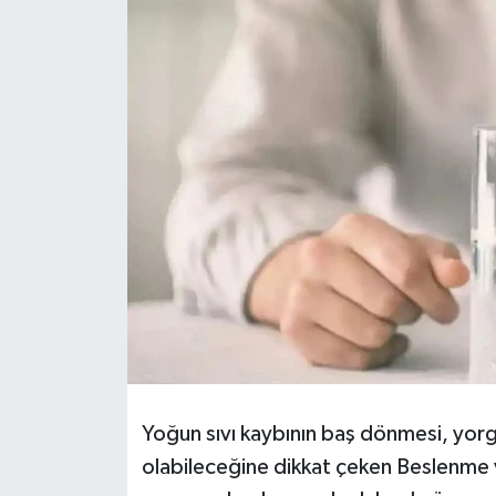
RESMİ İLANLAR
Yoğun sıvı kaybının baş dönmesi, yorg
olabileceğine dikkat çeken Beslenme v