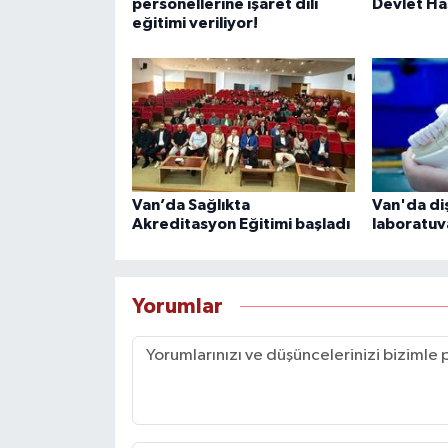
personellerine işaret dili
Devlet Ha
eğitimi veriliyor!
Van’da Sağlıkta
Van'da di
Akreditasyon Eğitimi başladı
laboratuv
Yorumlar