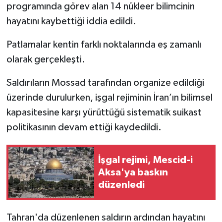
programında görev alan 14 nükleer bilimcinin
hayatını kaybettiği iddia edildi.
Patlamalar kentin farklı noktalarında eş zamanlı
olarak gerçekleşti.
Saldırıların Mossad tarafından organize edildiği
üzerinde durulurken, işgal rejiminin İran’ın bilimsel
kapasitesine karşı yürüttüğü sistematik suikast
politikasının devam ettiği kaydedildi.
İşgal rejimi, Mescid-i
Aksa'ya baskın
düzenledi
Tahran'da düzenlenen saldırın ardından hayatını