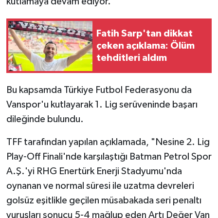
kutlamaya devam ediyor.
Fatih Sarp'tan dikkat
çeken açıklama: Ölüm
tehditleri aldım
Bu kapsamda Türkiye Futbol Federasyonu da
Vanspor'u kutlayarak 1. Lig serüveninde başarı
dileğinde bulundu.
TFF tarafından yapılan açıklamada, "Nesine 2. Lig
Play-Off Finali'nde karşılaştığı Batman Petrol Spor
A.Ş.'yi RHG Enertürk Enerji Stadyumu'nda
oynanan ve normal süresi ile uzatma devreleri
golsüz eşitlikle geçilen müsabakada seri penaltı
vuruşları sonucu 5-4 mağlup eden Artı Değer Van