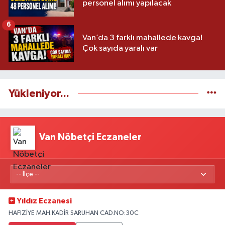
personel alımı yapılacak
6
Van’da 3 farklı mahallede kavga!
Çok sayıda yaralı var
Yükleniyor...
Van Nöbetçi Eczaneler
Yıldız Eczanesi
HAFIZİYE MAH.KADİR SARUHAN CAD.NO:30C