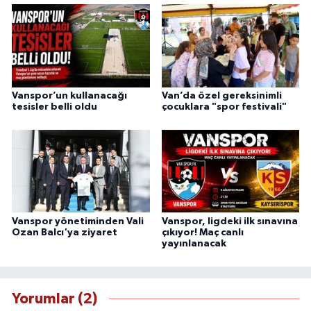
Vanspor’un kullanacağı
Van’da özel gereksinimli
tesisler belli oldu
çocuklara "spor festivali"
Vanspor yönetiminden Vali
Vanspor, ligdeki ilk sınavına
Ozan Balcı'ya ziyaret
çıkıyor! Maç canlı
yayınlanacak
Yorumlar (2)