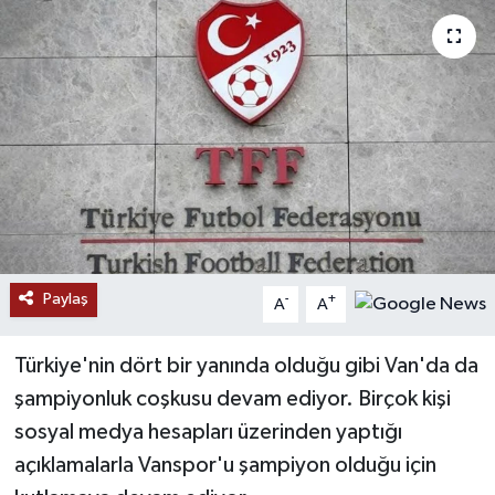
RESMİ İLANLAR
Paylaş
-
+
A
A
Türkiye'nin dört bir yanında olduğu gibi Van'da da
şampiyonluk coşkusu devam ediyor. Birçok kişi
sosyal medya hesapları üzerinden yaptığı
açıklamalarla Vanspor'u şampiyon olduğu için