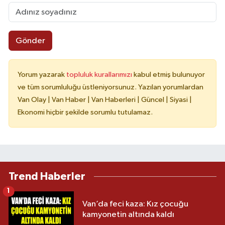
Gönder
Yorum yazarak
topluluk kurallarımızı
kabul etmiş bulunuyor
ve tüm sorumluluğu üstleniyorsunuz. Yazılan yorumlardan
Van Olay | Van Haber | Van Haberleri | Güncel | Siyasi |
Ekonomi hiçbir şekilde sorumlu tutulamaz.
Trend Haberler
1
Van’da feci kaza: Kız çocuğu
kamyonetin altında kaldı