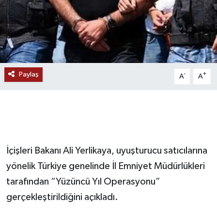
RESMİ İLANLAR
Paylaş
-
+
A
A
İçişleri Bakanı Ali Yerlikaya, uyuşturucu satıcılarına
yönelik Türkiye genelinde İl Emniyet Müdürlükleri
tarafından “Yüzüncü Yıl Operasyonu”
gerçekleştirildiğini açıkladı.