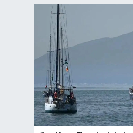
RESMİ İLANLAR