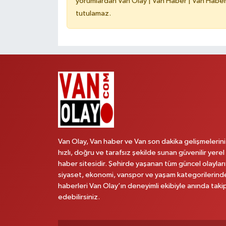
yorumlardan Van Olay | Van Haber | Van Haberle
tutulamaz.
Van Olay, Van haber ve Van son dakika gelişmelerini
hızlı, doğru ve tarafsız şekilde sunan güvenilir yerel
haber sitesidir. Şehirde yaşanan tüm güncel olayları
siyaset, ekonomi, vanspor ve yaşam kategorilerind
haberleri Van Olay’ın deneyimli ekibiyle anında taki
edebilirsiniz.