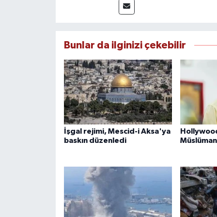
Bunlar da ilginizi çekebilir
İşgal rejimi, Mescid-i Aksa'ya
Hollywood
baskın düzenledi
Müslüman