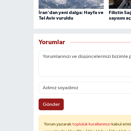
İran'dan yeni dalga: Hayfa ve
Filistin Sa
Tel Aviv vuruldu
sayısını aç
Yorumlar
Gönder
Yorum yazarak
topluluk kurallarımızı
kabul etmi