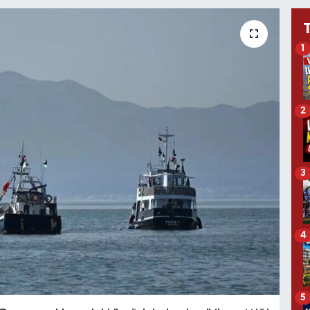
1
2
3
4
5