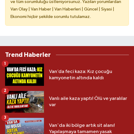
ve tüm sorumluluğu üstleniyorsunuz. Yazılan yorumlardan
Van Olay | Van Haber | Van Haberleri | Güncel | Siyasi |
Ekonomi hiçbir şekilde sorumlu tutulamaz.
Trend Haberler
1
Van’da feci kaza: Kız çocuğu
kamyonetin altında kaldı
2
Vanlı aile kaza yaptı! Ölü ve yaralılar
var
3
Van'da iki bölge artık sit alanı!
Yapılaşmaya tamamen yasak