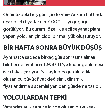
Önümüzdeki beş gün içinde Van- Ankara hattında
uçak bileti fiyatlarının 7.000 TL’yi geçtiği
görülüyor. Bu durum, özellikle acil seyahat planı
yapan yolcular için ciddi bir mali yük oluşturuyor.
BİR HAFTA SONRA BÜYÜK DÜŞÜŞ
Aynı hatta sadece birkaç gün sonrasına alınan
biletlerde fiyatların 1.950 TL’ye kadar gerilemesi
ise dikkat çekiyor. Yaklaşık beş günlük farkla
oluşan bu büyük fiyat değişimi, dinamik
fiyatlandırma sistemini yeniden gündeme taşıdı.
YOLCULARDAN TEPKİ
Vatandaşlar, kısa süre içinde oluşan bu yüksek