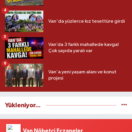
4
Van'da yüzlerce kız tesettüre girdi
5
Van’da 3 farklı mahallede kavga!
Çok sayıda yaralı var
6
Van'a yeni yaşam alanı ve konut
projesi
Yükleniyor...
Van Nöbetçi Eczaneler