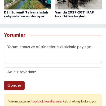
DSİ, Edremit'te kanal ıslah
Van'da 2027-2031 İRAP
çalışmalarını sürdürüyor
hazırlıkları başladı
Yorumlar
Gönder
Yorum yazarak
topluluk kurallarımızı
kabul etmiş bulunuyor