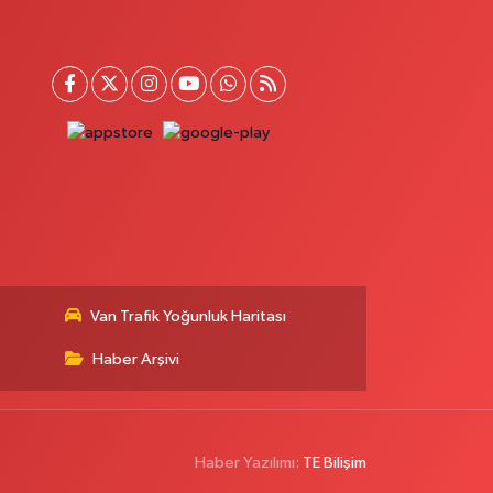
Van Trafik Yoğunluk Haritası
Haber Arşivi
Haber Yazılımı:
TE Bilişim