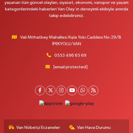
yaşanan tüm güncel olayları, siyaset, ekonomi, vanspor ve yaşam
kategorilerindeki haberleri Van Olay’ın deneyimli ekibiyle anında
takip edebilirsiniz.
Vali Mithatbey Mahallesi Kışla Yolu Caddesi No:29/B
İPEKYOLU/VAN
0553 496 65 69
[email protected]
Van Nöbetçi Eczaneler
Van Hava Durumu