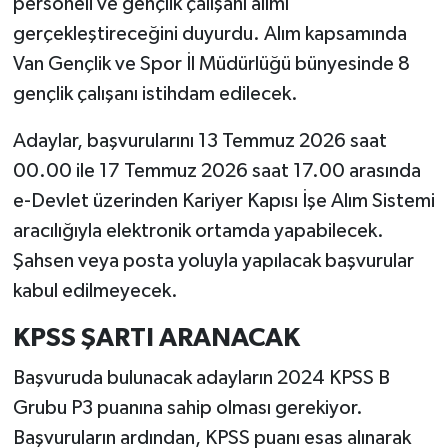
personeli ve gençlik çalışanı alımı
gerçekleştireceğini duyurdu. Alım kapsamında
Van Gençlik ve Spor İl Müdürlüğü bünyesinde 8
gençlik çalışanı istihdam edilecek.
Adaylar, başvurularını 13 Temmuz 2026 saat
00.00 ile 17 Temmuz 2026 saat 17.00 arasında
e-Devlet üzerinden Kariyer Kapısı İşe Alım Sistemi
aracılığıyla elektronik ortamda yapabilecek.
Şahsen veya posta yoluyla yapılacak başvurular
kabul edilmeyecek.
KPSS ŞARTI ARANACAK
Başvuruda bulunacak adayların 2024 KPSS B
Grubu P3 puanına sahip olması gerekiyor.
Başvuruların ardından, KPSS puanı esas alınarak