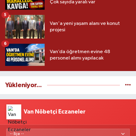
Çok sayıda yaralı var
5
Van'a yeni yaşam alanı ve konut
projesi
6
Van’da öğretmen evine 48
personel alımı yapılacak
Yükleniyor...
Van Nöbetçi Eczaneler