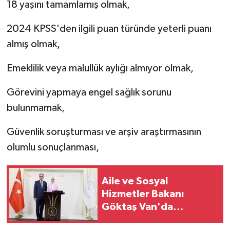
18 yaşını tamamlamış olmak,
2024 KPSS'den ilgili puan türünde yeterli puanı
almış olmak,
Emeklilik veya malullük aylığı almıyor olmak,
Görevini yapmaya engel sağlık sorunu
bulunmamak,
Güvenlik soruşturması ve arşiv araştırmasının
olumlu sonuçlanması,
Aile ve Sosyal
Hizmetler Bakanı
Göktaş Van'da
temaslarda bulundu