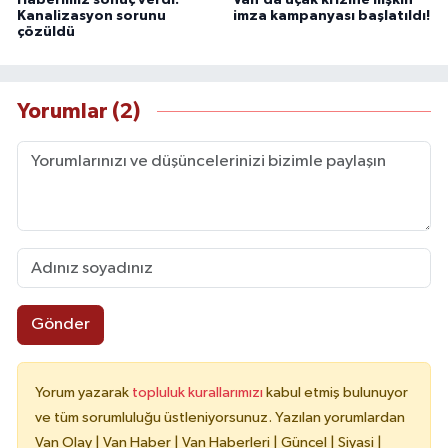
Kanalizasyon sorunu
imza kampanyası başlatıldı!
çözüldü
Yorumlar (2)
Gönder
Yorum yazarak
topluluk kurallarımızı
kabul etmiş bulunuyor
ve tüm sorumluluğu üstleniyorsunuz. Yazılan yorumlardan
Van Olay | Van Haber | Van Haberleri | Güncel | Siyasi |