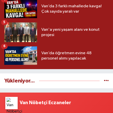
Van’da 3 farklı mahallede kavga!
Çok sayıda yaralı var
5
Van'a yeni yaşam alanı ve konut
projesi
6
Van’da öğretmen evine 48
personel alımı yapılacak
Yükleniyor...
Van Nöbetçi Eczaneler