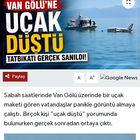
RESMİ İLANLAR
Paylaş
-
+
A
A
Sabah saatlerinde Van Gölü üzerinde bir uçak
maketi gören vatandaşlar panikle görüntü almaya
çalıştı. Birçok kişi “uçak düştü” yorumunda
bulunurken gerçek sonradan ortaya çıktı.