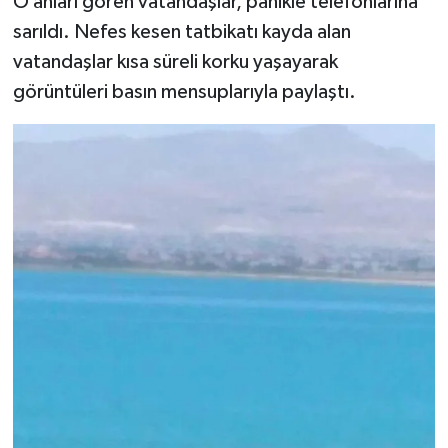
O anları gören vatandaşlar, panikle telefonlarına
sarıldı. Nefes kesen tatbikatı kayda alan
vatandaşlar kısa süreli korku yaşayarak
görüntüleri basın mensuplarıyla paylaştı.