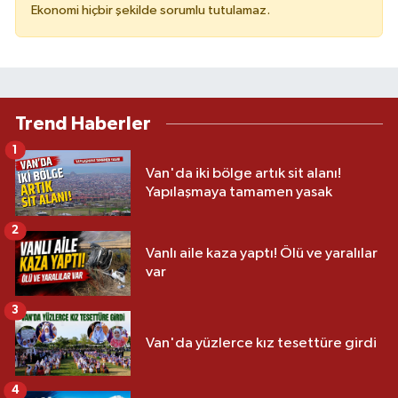
Ekonomi hiçbir şekilde sorumlu tutulamaz.
Trend Haberler
1
Van'da iki bölge artık sit alanı!
Yapılaşmaya tamamen yasak
2
Vanlı aile kaza yaptı! Ölü ve yaralılar
var
3
Van'da yüzlerce kız tesettüre girdi
4