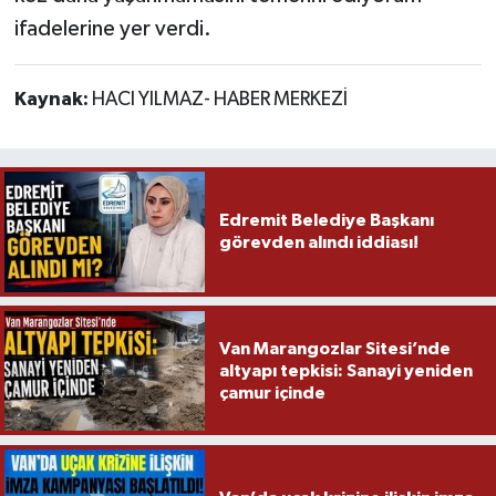
ifadelerine yer verdi.
Kaynak:
HACI YILMAZ- HABER MERKEZİ
Edremit Belediye Başkanı
görevden alındı iddiası!
Van Marangozlar Sitesi’nde
altyapı tepkisi: Sanayi yeniden
çamur içinde