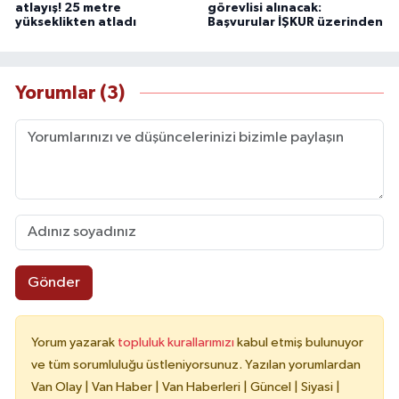
atlayış! 25 metre
görevlisi alınacak:
yükseklikten atladı
Başvurular İŞKUR üzerinden
Yorumlar (3)
Gönder
Yorum yazarak
topluluk kurallarımızı
kabul etmiş bulunuyor
ve tüm sorumluluğu üstleniyorsunuz. Yazılan yorumlardan
Van Olay | Van Haber | Van Haberleri | Güncel | Siyasi |