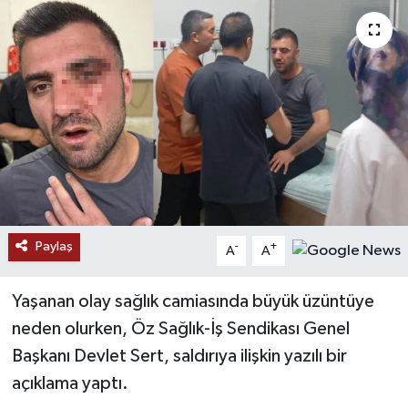
RESMİ İLANLAR
Paylaş
-
+
A
A
Yaşanan olay sağlık camiasında büyük üzüntüye
neden olurken, Öz Sağlık-İş Sendikası Genel
Başkanı Devlet Sert, saldırıya ilişkin yazılı bir
açıklama yaptı.