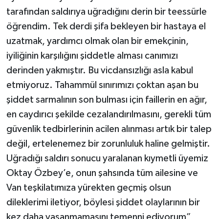
tarafından saldırıya uğradığını derin bir teessürle
öğrendim. Tek derdi şifa bekleyen bir hastaya el
uzatmak, yardımcı olmak olan bir emekçinin,
iyiliğinin karşılığını şiddetle alması canımızı
derinden yakmıştır. Bu vicdansızlığı asla kabul
etmiyoruz. Tahammül sınırımızı çoktan aşan bu
şiddet sarmalının son bulması için faillerin en ağır,
en caydırıcı şekilde cezalandırılmasını, gerekli tüm
güvenlik tedbirlerinin acilen alınması artık bir talep
değil, ertelenemez bir zorunluluk haline gelmiştir.
Uğradığı saldırı sonucu yaralanan kıymetli üyemiz
Oktay Özbey’e, onun şahsında tüm ailesine ve
Van teşkilatımıza yürekten geçmiş olsun
dileklerimi iletiyor, böylesi şiddet olaylarının bir
kez daha yaşanmamasını temenni ediyorum”