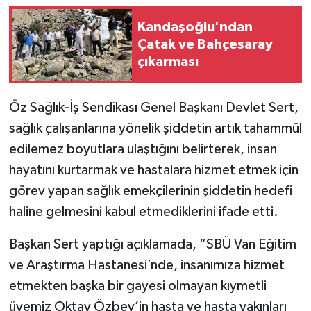
Kandaşoğlu'ndan
Çatak ve Bahçesaray
çıkarması
Öz Sağlık-İş Sendikası Genel Başkanı Devlet Sert,
sağlık çalışanlarına yönelik şiddetin artık tahammül
edilemez boyutlara ulaştığını belirterek, insan
hayatını kurtarmak ve hastalara hizmet etmek için
görev yapan sağlık emekçilerinin şiddetin hedefi
haline gelmesini kabul etmediklerini ifade etti.
Başkan Sert yaptığı açıklamada, “SBÜ Van Eğitim
ve Araştırma Hastanesi’nde, insanımıza hizmet
etmekten başka bir gayesi olmayan kıymetli
üyemiz Oktay Özbey’in hasta ve hasta yakınları