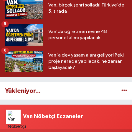
Van, birçok şehri solladı! Türkiye’de
5. sırada
5
Van’da öğretmen evine 48
personel alımı yapılacak
6
Van'a dev yaşam alanı geliyor! Peki
proje nerede yapılacak, ne zaman
başlayacak?
Yükleniyor...
Van Nöbetçi Eczaneler