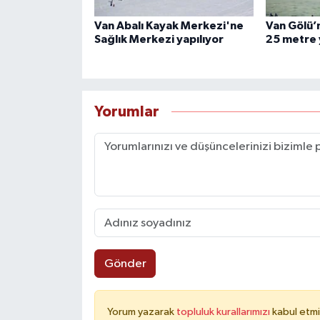
Van Abalı Kayak Merkezi'ne
Van Gölü’n
Sağlık Merkezi yapılıyor
25 metre 
Yorumlar
Gönder
Yorum yazarak
topluluk kurallarımızı
kabul etmi