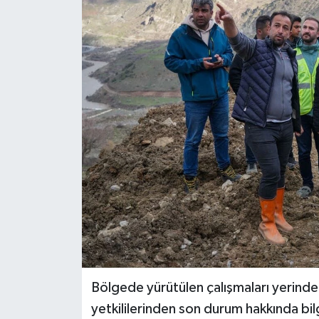
RESMİ İLANLAR
Bölgede yürütülen çalışmaları yerinde 
yetkililerinden son durum hakkında bilg