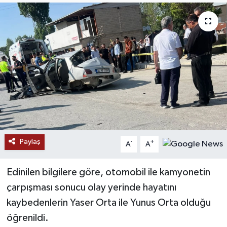
RESMİ İLANLAR
Paylaş
-
+
A
A
Edinilen bilgilere göre, otomobil ile kamyonetin
çarpışması sonucu olay yerinde hayatını
kaybedenlerin Yaser Orta ile Yunus Orta olduğu
öğrenildi.