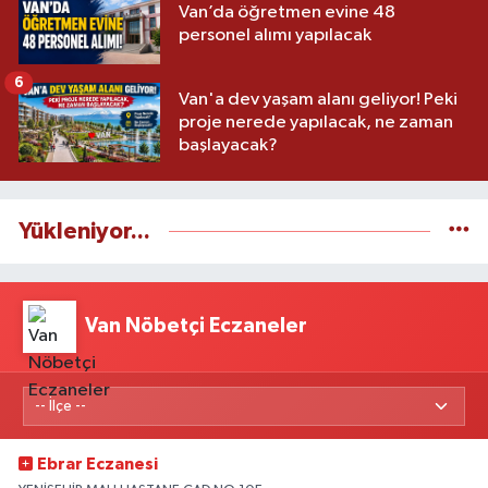
Van’da öğretmen evine 48
personel alımı yapılacak
6
Van'a dev yaşam alanı geliyor! Peki
proje nerede yapılacak, ne zaman
başlayacak?
Yükleniyor...
Van Nöbetçi Eczaneler
Ebrar Eczanesi