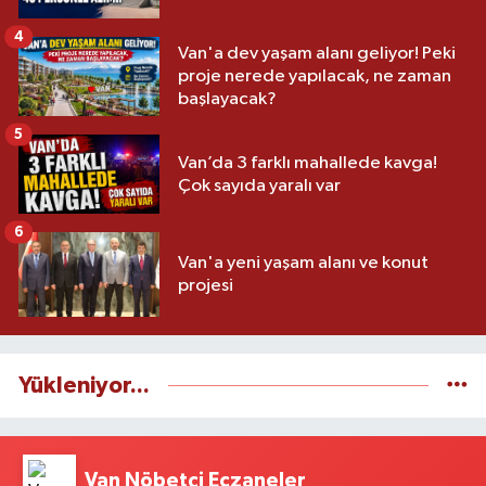
4
Van'a dev yaşam alanı geliyor! Peki
proje nerede yapılacak, ne zaman
başlayacak?
5
Van’da 3 farklı mahallede kavga!
Çok sayıda yaralı var
6
Van'a yeni yaşam alanı ve konut
projesi
Yükleniyor...
Van Nöbetçi Eczaneler