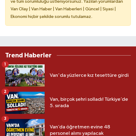
ve tüm sorumluluğu üstleniyorsunuz. Yazılan yorumlardan
Van Olay | Van Haber | Van Haberleri | Güncel | Siyasi |
Ekonomi hiçbir şekilde sorumlu tutulamaz.
Trend Haberler
1
Van'da yüzlerce kız tesettüre girdi
2
Van, birçok şehri solladı! Türkiye’de
5. sırada
3
Van’da öğretmen evine 48
personel alımı yapılacak