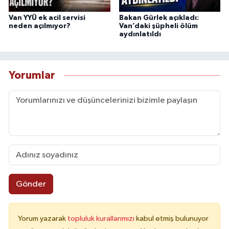
Van YYÜ ek acil servisi
Bakan Gürlek açıkladı:
neden açılmıyor?
Van’daki şüpheli ölüm
aydınlatıldı
Yorumlar
Gönder
Yorum yazarak
topluluk kurallarımızı
kabul etmiş bulunuyor