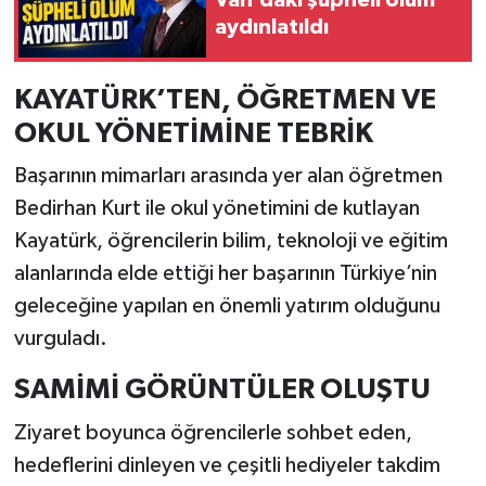
Van’daki şüpheli ölüm
aydınlatıldı
KAYATÜRK’TEN, ÖĞRETMEN VE
OKUL YÖNETİMİNE TEBRİK
Başarının mimarları arasında yer alan öğretmen
Bedirhan Kurt ile okul yönetimini de kutlayan
Kayatürk, öğrencilerin bilim, teknoloji ve eğitim
alanlarında elde ettiği her başarının Türkiye’nin
geleceğine yapılan en önemli yatırım olduğunu
vurguladı.
SAMİMİ GÖRÜNTÜLER OLUŞTU
Ziyaret boyunca öğrencilerle sohbet eden,
hedeflerini dinleyen ve çeşitli hediyeler takdim