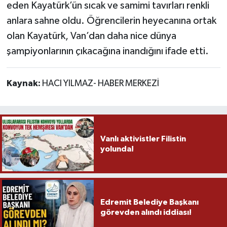
eden Kayatürk’ün sıcak ve samimi tavırları renkli
anlara sahne oldu. Öğrencilerin heyecanına ortak
olan Kayatürk, Van’dan daha nice dünya
şampiyonlarının çıkacağına inandığını ifade etti.
Kaynak:
HACI YILMAZ- HABER MERKEZİ
Vanlı aktivistler Filistin
yolunda!
Edremit Belediye Başkanı
görevden alındı iddiası!