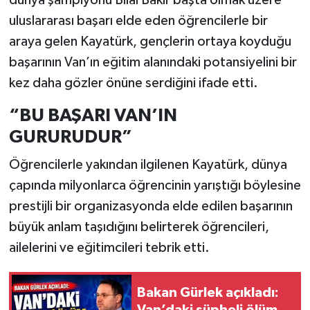
dünya şampiyonu Bilal Bakır başta olmak üzere
uluslararası başarı elde eden öğrencilerle bir
araya gelen Kayatürk, gençlerin ortaya koyduğu
başarının Van’ın eğitim alanındaki potansiyelini bir
kez daha gözler önüne serdiğini ifade etti.
“BU BAŞARI VAN’IN
GURURUDUR”
Öğrencilerle yakından ilgilenen Kayatürk, dünya
çapında milyonlarca öğrencinin yarıştığı böylesine
prestijli bir organizasyonda elde edilen başarının
büyük anlam taşıdığını belirterek öğrencileri,
ailelerini ve eğitimcileri tebrik etti.
Bakan Gürlek açıkladı: