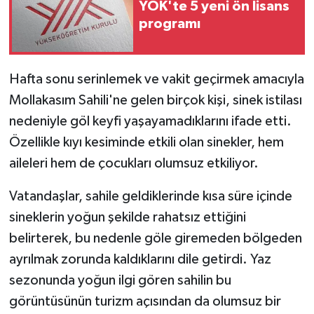
YÖK'te 5 yeni ön lisans
programı
Hafta sonu serinlemek ve vakit geçirmek amacıyla
Mollakasım Sahili'ne gelen birçok kişi, sinek istilası
nedeniyle göl keyfi yaşayamadıklarını ifade etti.
Özellikle kıyı kesiminde etkili olan sinekler, hem
aileleri hem de çocukları olumsuz etkiliyor.
Vatandaşlar, sahile geldiklerinde kısa süre içinde
sineklerin yoğun şekilde rahatsız ettiğini
belirterek, bu nedenle göle giremeden bölgeden
ayrılmak zorunda kaldıklarını dile getirdi. Yaz
sezonunda yoğun ilgi gören sahilin bu
görüntüsünün turizm açısından da olumsuz bir