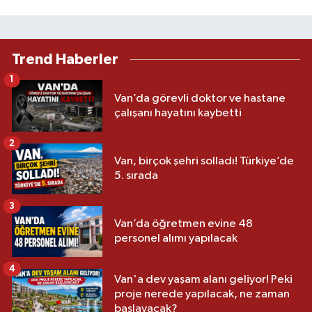
Trend Haberler
1
Van’da görevli doktor ve hastane
çalışanı hayatını kaybetti
2
Van, birçok şehri solladı! Türkiye’de
5. sırada
3
Van’da öğretmen evine 48
personel alımı yapılacak
4
Van'a dev yaşam alanı geliyor! Peki
proje nerede yapılacak, ne zaman
başlayacak?