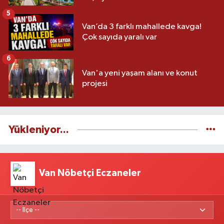
5
Van’da 3 farklı mahallede kavga!
Çok sayıda yaralı var
6
Van'a yeni yaşam alanı ve konut
projesi
Yükleniyor...
Van Nöbetçi Eczaneler