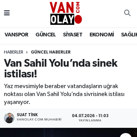
Vanspor
Van Nöbetçi Eczaneler
VANSPOR
GÜNCEL
SİYASET
EKONOMİ
SAĞLI
Güncel
Van Hava Durumu
HABERLER
GÜNCEL HABERLER
Siyaset
Van Namaz Vakitleri
Van Sahil Yolu’nda sinek
Ekonomi
Van Trafik Yoğunluk Haritası
istilası!
Sağlık
Süper Lig Puan Durumu ve Fikstür
Yaz mevsimiyle beraber vatandaşların uğrak
noktası olan Van Sahil Yolu’nda sivrisinek istilası
Eğitim
Tüm Manşetler
yaşanıyor.
SUAT TINK
04.07.2026 - 11:03
Bilim & Teknoloji
Son Dakika Haberleri
VANOLAY.COM MUHABIRI
YAYINLANMA
Dünya
Haber Arşivi