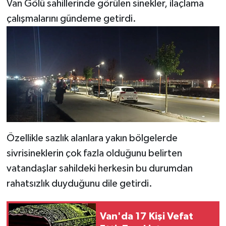
Van Gölü sahillerinde görülen sinekler, ilaçlama
çalışmalarını gündeme getirdi.
Özellikle sazlık alanlara yakın bölgelerde
sivrisineklerin çok fazla olduğunu belirten
vatandaşlar sahildeki herkesin bu durumdan
rahatsızlık duyduğunu dile getirdi.
Van'da 17 Kişi Vefat