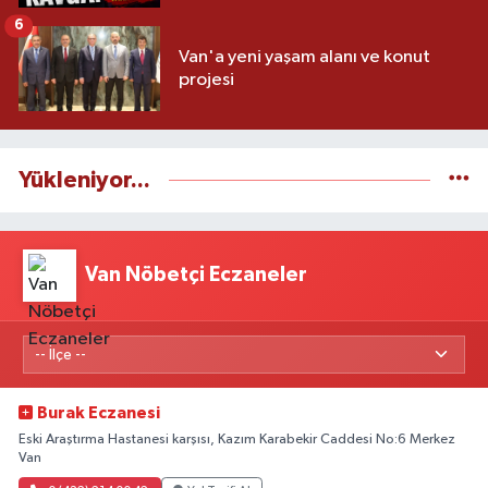
6
Van'a yeni yaşam alanı ve konut
projesi
Yükleniyor...
Van Nöbetçi Eczaneler
Burak Eczanesi
Eski Araştırma Hastanesi karşısı, Kazım Karabekir Caddesi No:6 Merkez
Van