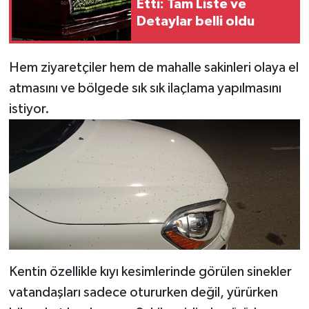
Etti: Tam Liste ve
Detaylar belli oldu
Hem ziyaretçiler hem de mahalle sakinleri olaya el
atmasını ve bölgede sık sık ilaçlama yapılmasını
istiyor.
Kentin özellikle kıyı kesimlerinde görülen sinekler
vatandaşları sadece otururken değil, yürürken