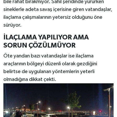
bile rahat bırakmıyor. Sahil şeridinde yürürken
sineklerle adeta savaş içerisine giren vatandaşlar,
ilaçlama çalışmalarının yetersiz olduğunu öne
sürüyor.
İLAÇLAMA YAPILIYOR AMA
SORUN ÇÖZÜLMÜYOR
Öte yandan bazı vatandaşlar ise ilaçlama
araçlarının bölgeyi düzenli olarak gezdiğini
belirtse de uygulanan yöntemlerin yeterli
olmadığına dikkat çekti.