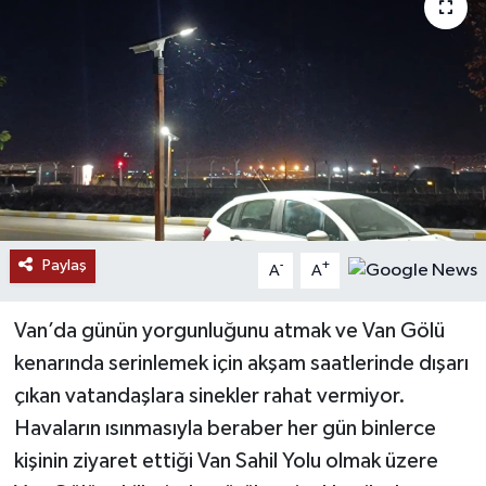
RESMİ İLANLAR
Paylaş
-
+
A
A
Van’da günün yorgunluğunu atmak ve Van Gölü
kenarında serinlemek için akşam saatlerinde dışarı
çıkan vatandaşlara sinekler rahat vermiyor.
Havaların ısınmasıyla beraber her gün binlerce
kişinin ziyaret ettiği Van Sahil Yolu olmak üzere