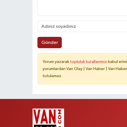
Gönder
Yorum yazarak
topluluk kurallarımızı
kabul etmi
yorumlardan Van Olay | Van Haber | Van Haberle
tutulamaz.