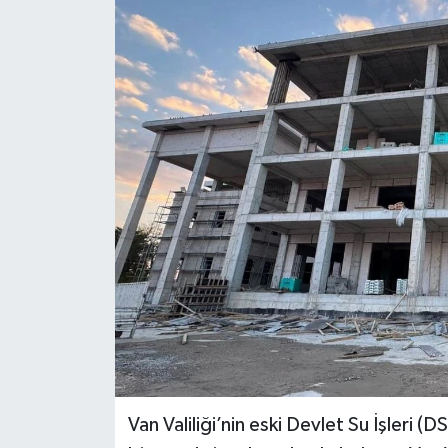
RESMİ İLANLAR
Van Valiliği’nin eski Devlet Su İşleri (