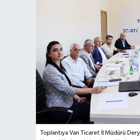
RESMİ İLANLAR
Toplantıya Van Ticaret İl Müdürü Dery