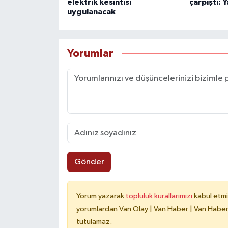
elektrik kesintisi
çarpıştı: Y
uygulanacak
Yorumlar
Gönder
Yorum yazarak
topluluk kurallarımızı
kabul etmi
yorumlardan Van Olay | Van Haber | Van Haberle
tutulamaz.