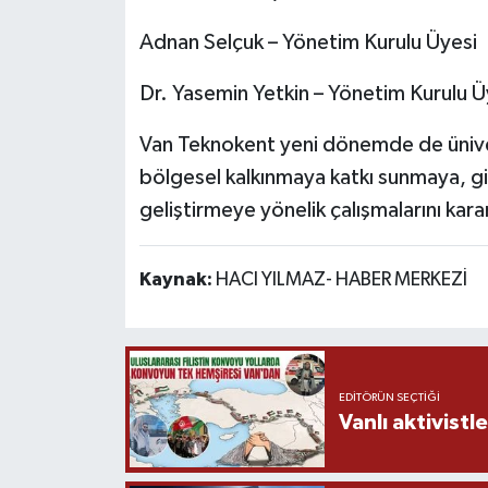
Adnan Selçuk – Yönetim Kurulu Üyesi
Dr. Yasemin Yetkin – Yönetim Kurulu 
Van Teknokent yeni dönemde de ünivers
bölgesel kalkınmaya katkı sunmaya, giri
geliştirmeye yönelik çalışmalarını kara
Kaynak:
HACI YILMAZ- HABER MERKEZİ
EDITÖRÜN SEÇTIĞI
Vanlı aktivistle