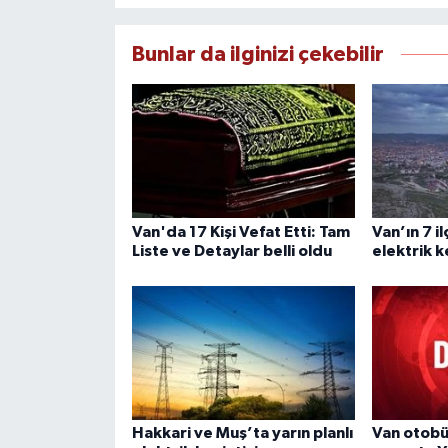
Bunlar da ilginizi çekebilir
Van'da 17 Kişi Vefat Etti: Tam
Van’ın 7 i
Liste ve Detaylar belli oldu
elektrik k
Hakkari ve Muş’ta yarın planlı
Van otobü