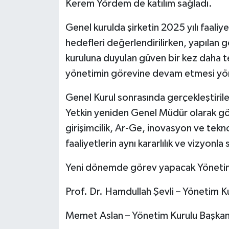
Kerem Yördem de katılım sağladı.
Genel kurulda şirketin 2025 yılı faaliy
hedefleri değerlendirilirken, yapıla
kuruluna duyulan güven bir kez daha t
yönetimin görevine devam etmesi yön
Genel Kurul sonrasında gerçekleştiril
Yetkin yeniden Genel Müdür olarak gö
girişimcilik, Ar-Ge, inovasyon ve tekno
faaliyetlerin aynı kararlılık ve vizyonla
Yeni dönemde görev yapacak Yönetim 
Prof. Dr. Hamdullah Şevli – Yönetim K
Memet Aslan – Yönetim Kurulu Başkan