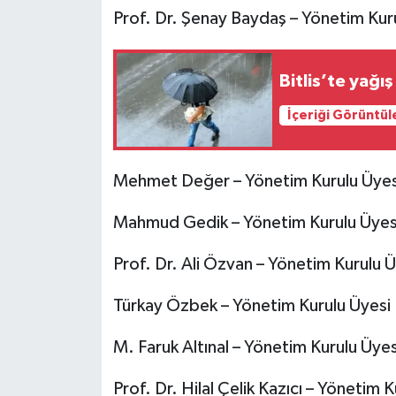
Prof. Dr. Şenay Baydaş – Yönetim Kur
Bitlis’te yağı
İçeriği Görüntül
Mehmet Değer – Yönetim Kurulu Üyes
Mahmud Gedik – Yönetim Kurulu Üyes
Prof. Dr. Ali Özvan – Yönetim Kurulu Ü
Türkay Özbek – Yönetim Kurulu Üyesi
M. Faruk Altınal – Yönetim Kurulu Üyes
Prof. Dr. Hilal Çelik Kazıcı – Yönetim 