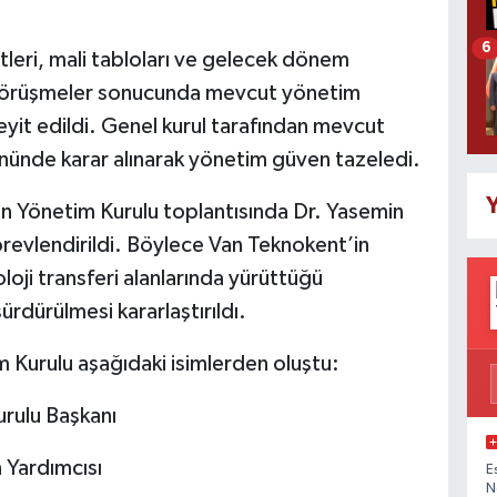
6
etleri, mali tabloları ve gelecek dönem
n görüşmeler sonucunda mevcut yönetim
eyit edildi. Genel kurul tarafından mevcut
ünde karar alınarak yönetim güven tazeledi.
Y
en Yönetim Kurulu toplantısında Dr. Yasemin
revlendirildi. Böylece Van Teknokent’in
loji transferi alanlarında yürüttüğü
 sürdürülmesi kararlaştırıldı.
Kurulu aşağıdaki isimlerden oluştu:
urulu Başkanı
 Yardımcısı
E
N