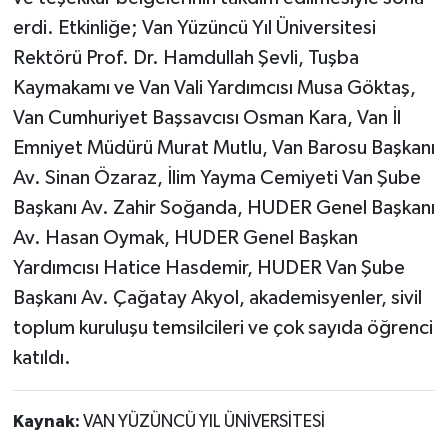
erdi. Etkinliğe; Van Yüzüncü Yıl Üniversitesi
Rektörü Prof. Dr. Hamdullah Şevli, Tuşba
Kaymakamı ve Van Vali Yardımcısı Musa Göktaş,
Van Cumhuriyet Başsavcısı Osman Kara, Van İl
Emniyet Müdürü Murat Mutlu, Van Barosu Başkanı
Av. Sinan Özaraz, İlim Yayma Cemiyeti Van Şube
Başkanı Av. Zahir Soğanda, HUDER Genel Başkanı
Av. Hasan Oymak, HUDER Genel Başkan
Yardımcısı Hatice Hasdemir, HUDER Van Şube
Başkanı Av. Çağatay Akyol, akademisyenler, sivil
toplum kuruluşu temsilcileri ve çok sayıda öğrenci
katıldı.
Kaynak:
VAN YÜZÜNCÜ YIL ÜNİVERSİTESİ