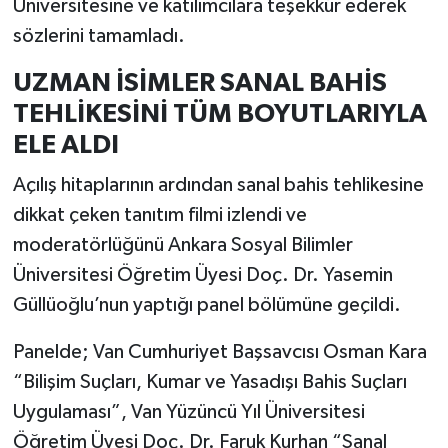
Üniversitesine ve katılımcılara teşekkür ederek
sözlerini tamamladı.
UZMAN İSİMLER SANAL BAHİS
TEHLİKESİNİ TÜM BOYUTLARIYLA
ELE ALDI
Açılış hitaplarının ardından sanal bahis tehlikesine
dikkat çeken tanıtım filmi izlendi ve
moderatörlüğünü Ankara Sosyal Bilimler
Üniversitesi Öğretim Üyesi Doç. Dr. Yasemin
Güllüoğlu’nun yaptığı panel bölümüne geçildi.
Panelde; Van Cumhuriyet Başsavcısı Osman Kara
“Bilişim Suçları, Kumar ve Yasadışı Bahis Suçları
Uygulaması”, Van Yüzüncü Yıl Üniversitesi
Öğretim Üyesi Doç. Dr. Faruk Kurhan “Sanal