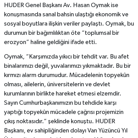
HUDER Genel Başkanı Av. Hasan Oymak ise
konuşmasında sanal bahsin ulaştığı ekonomik ve
sosyal boyutlara ilişkin veriler paylaştı. Oymak, bu
durumun bir bağımlılıktan öte “toplumsal bir
erozyon” haline geldiğini ifade etti.
Oymak, “Karşımızda yıkıcı bir tehdit var. Bu afet
binalarımızı değil, yuvalarımızı yıkmaktadır. Bu bir
kırmızı alarm durumudur. Mücadelenin topyekûn
olması, ailelerin, üniversitelerin ve devlet
kurumlarının birlikte hareket etmesi elzemdir.
Sayın Cumhurbaşkanımızın bu tehdide karşı
yaptığı topyekûn mücadele çağrısı projemizin
çıkış noktasıdır.” şeklinde konuştu. HUDER
Başkanı, ev sahipliğinden dolayı Van Yüzüncü Yıl