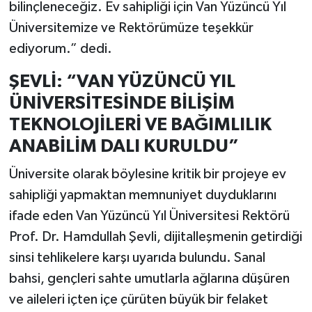
bilinçleneceğiz. Ev sahipliği için Van Yüzüncü Yıl
Üniversitemize ve Rektörümüze teşekkür
ediyorum.” dedi.
ŞEVLİ: “VAN YÜZÜNCÜ YIL
ÜNİVERSİTESİNDE BİLİŞİM
TEKNOLOJİLERİ VE BAĞIMLILIK
ANABİLİM DALI KURULDU”
Üniversite olarak böylesine kritik bir projeye ev
sahipliği yapmaktan memnuniyet duyduklarını
ifade eden Van Yüzüncü Yıl Üniversitesi Rektörü
Prof. Dr. Hamdullah Şevli, dijitalleşmenin getirdiği
sinsi tehlikelere karşı uyarıda bulundu. Sanal
bahsi, gençleri sahte umutlarla ağlarına düşüren
ve aileleri içten içe çürüten büyük bir felaket