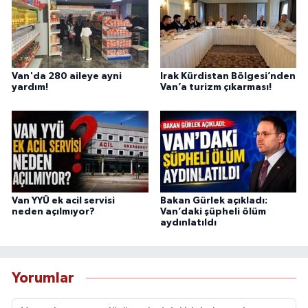
Van'da 280 aileye ayni
Irak Kürdistan Bölgesi’nden
yardım!
Van’a turizm çıkarması!
Van YYÜ ek acil servisi
Bakan Gürlek açıkladı:
neden açılmıyor?
Van’daki şüpheli ölüm
aydınlatıldı
Yorumlar