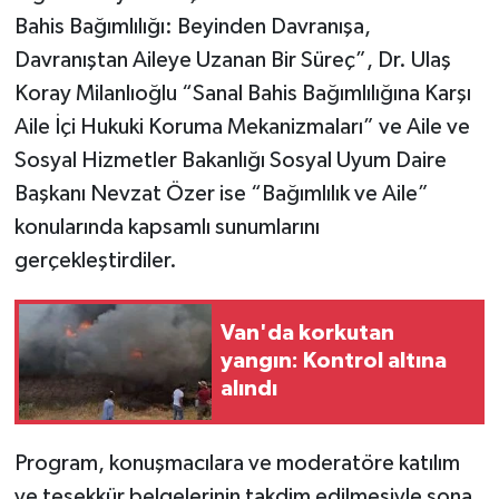
Bahis Bağımlılığı: Beyinden Davranışa,
Davranıştan Aileye Uzanan Bir Süreç”, Dr. Ulaş
Koray Milanlıoğlu “Sanal Bahis Bağımlılığına Karşı
Aile İçi Hukuki Koruma Mekanizmaları” ve Aile ve
Sosyal Hizmetler Bakanlığı Sosyal Uyum Daire
Başkanı Nevzat Özer ise “Bağımlılık ve Aile”
konularında kapsamlı sunumlarını
gerçekleştirdiler.
Van'da korkutan
yangın: Kontrol altına
alındı
Program, konuşmacılara ve moderatöre katılım
ve teşekkür belgelerinin takdim edilmesiyle sona