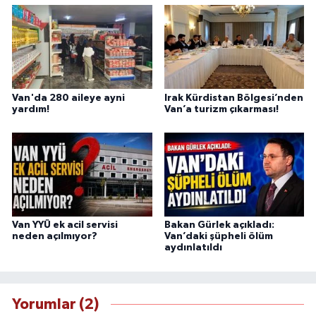
Van'da 280 aileye ayni
Irak Kürdistan Bölgesi’nden
yardım!
Van’a turizm çıkarması!
Van YYÜ ek acil servisi
Bakan Gürlek açıkladı:
neden açılmıyor?
Van’daki şüpheli ölüm
aydınlatıldı
Yorumlar (2)