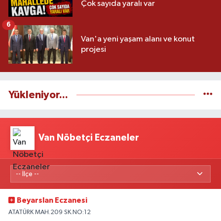
Çok sayıda yaralı var
6
Van'a yeni yaşam alanı ve konut
projesi
Yükleniyor...
Van Nöbetçi Eczaneler
Beyarslan Eczanesi
ATATÜRK MAH.209 SK.NO:12