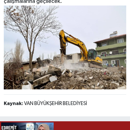
çalışmalarına geçilecek.
Kaynak:
VAN BÜYÜKŞEHİR BELEDİYESİ