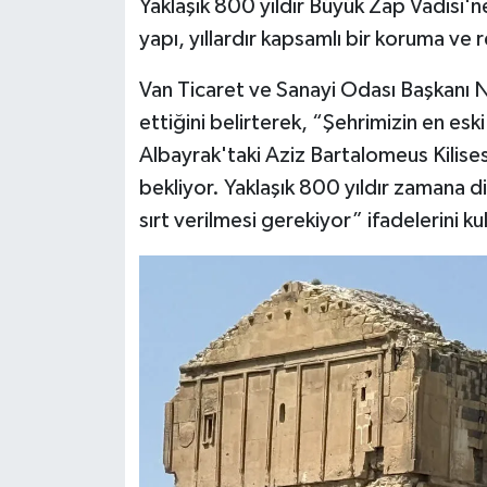
Yaklaşık 800 yıldır Büyük Zap Vadisi'
yapı, yıllardır kapsamlı bir koruma ve 
Van Ticaret ve Sanayi Odası Başkanı N
ettiğini belirterek, “Şehrimizin en esk
Albayrak'taki Aziz Bartalomeus Kilise
bekliyor. Yaklaşık 800 yıldır zamana di
sırt verilmesi gerekiyor” ifadelerini ku