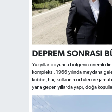
DEPREM SONRASI B
Yüzyıllar boyunca bölgenin önemli dini
kompleksi, 1966 yılında meydana gele
kubbe, haç kollarının örtüleri ve jama
yana geçen yıllarda yapı, doğa koşullar