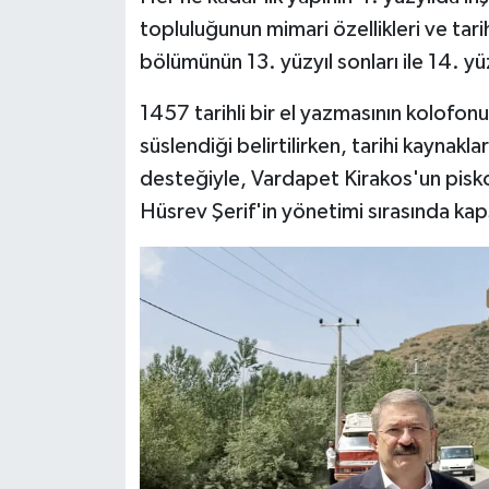
topluluğunun mimari özellikleri ve tarihi
bölümünün 13. yüzyıl sonları ile 14. yü
1457 tarihli bir el yazmasının kolofo
süslendiği belirtilirken, tarihi kaynakla
desteğiyle, Vardapet Kirakos'un pis
Hüsrev Şerif'in yönetimi sırasında ka