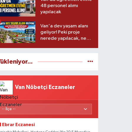
48 personel alımı
yapılacak
Van'a dev yaşam alanı
geliyor! Peki proje
nerede yapılacak, ne
zaman başlayacak?
ükleniyor...
Van Nöbetçi Eczaneler
Ebrar Eczanesi