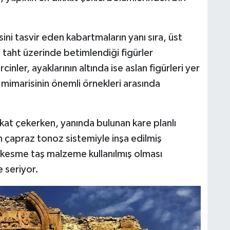
ini tasvir eden kabartmaların yanı sıra, üst
ı taht üzerinde betimlendiği figürler
nler, ayaklarının altında ise aslan figürleri yer
i mimarisinin önemli örnekleri arasında
kkat çekerken, yanında bulunan kare planlı
 çapraz tonoz sistemiyle inşa edilmiş
esme taş malzeme kullanılmış olması
e seriyor.