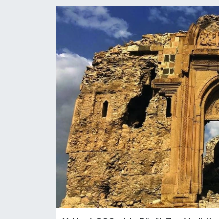
RESMİ İLANLAR