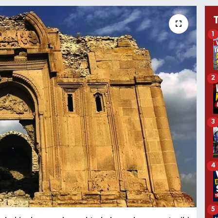
1
2
3
4
5