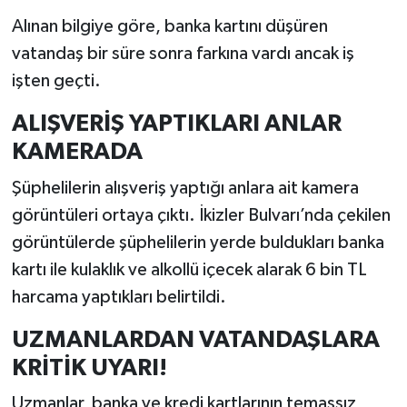
Alınan bilgiye göre, banka kartını düşüren
vatandaş bir süre sonra farkına vardı ancak iş
işten geçti.
ALIŞVERİŞ YAPTIKLARI ANLAR
KAMERADA
Şüphelilerin alışveriş yaptığı anlara ait kamera
görüntüleri ortaya çıktı. İkizler Bulvarı’nda çekilen
görüntülerde şüphelilerin yerde buldukları banka
kartı ile kulaklık ve alkollü içecek alarak 6 bin TL
harcama yaptıkları belirtildi.
UZMANLARDAN VATANDAŞLARA
KRİTİK UYARI!
Uzmanlar, banka ve kredi kartlarının temassız