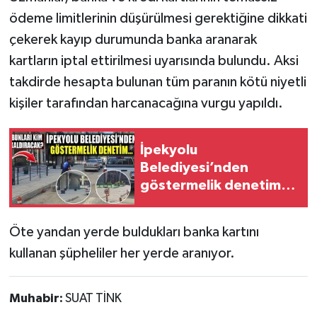
ödeme limitlerinin düşürülmesi gerektiğine dikkati
çekerek kayıp durumunda banka aranarak
kartların iptal ettirilmesi uyarısında bulundu. Aksi
takdirde hesapta bulunan tüm paranın kötü niyetli
kişiler tarafından harcanacağına vurgu yapıldı.
İpekyolu
Belediyesi’nden
göstermelik denetim…
Öte yandan yerde buldukları banka kartını
kullanan şüpheliler her yerde aranıyor.
Muhabir:
SUAT TİNK