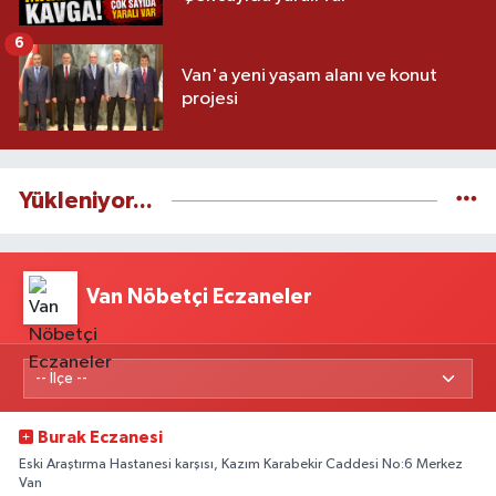
6
Van'a yeni yaşam alanı ve konut
projesi
Yükleniyor...
Van Nöbetçi Eczaneler
Burak Eczanesi
Eski Araştırma Hastanesi karşısı, Kazım Karabekir Caddesi No:6 Merkez
Van