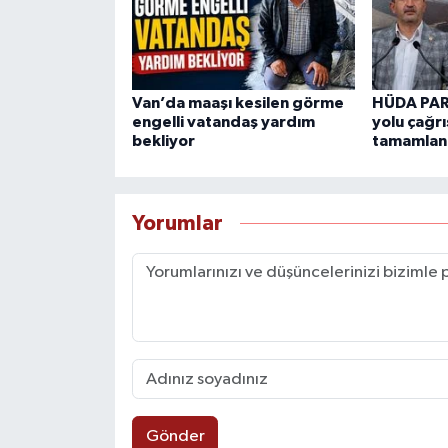
Van’da maaşı kesilen görme
HÜDA PAR
engelli vatandaş yardım
yolu çağrı
bekliyor
tamamlan
Yorumlar
Gönder