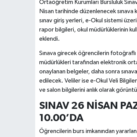
Ortaöğretim Kurumları Bursluluk Sınavı
Nisan tarihinde düzenlenecek sınava ka
sınav giriş yerleri, e-Okul sistemi üzer
rapor bilgileri, okul müdürlüklerinin ku
eklendi.
Sınava girecek öğrencilerin fotoğraflı 
müdürlükleri tarafından elektronik or
onaylanan belgeler, daha sonra sınava 
edilecek. Veliler ise e-Okul Veli Bilg
ve salon bilgilerini anlık olarak görünt
SINAV 26 NİSAN PA
10.00’DA
Öğrencilerin burs imkanından yararlan