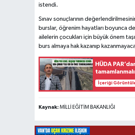
istendi.
Sınav sonuçlarının değerlendirilmesini
burslar, öğrenim hayatları boyunca dest
ailelerin çocukları için büyük önem ta
burs almaya hak kazanıp kazanmayacak
HÜDA PAR’dan 
tamamlanmalı
İçeriği Görüntül
Kaynak:
MİLLİ EĞİTİM BAKANLIĞI