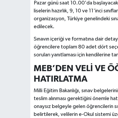
Pazar günü saat 10.00'da başlayacak. Or
liselerin hazırlık, 9, 10 ve 11'inci sını
organizasyon, Türkiye genelindeki sın
edilecek.
Sınavın içeriği ve formatına dair detay
öğrencilere toplam 80 adet dört seçen
soruları yanıtlaması için kendilerine ta
MEB’DEN VELİ VE Ö
HATIRLATMA
Milli Eğitim Bakanlığı, sınav belgelerin
teslim alınması gerektiğini önemle hat
onaysız belgeyle gelen öğrencilerin 
belirtilerek, velilerin e-Okul sistemi 