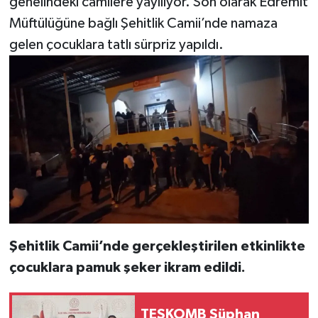
genelindeki camilere yayılıyor. Son olarak Edremit
Müftülüğüne bağlı Şehitlik Camii’nde namaza
gelen çocuklara tatlı sürpriz yapıldı.
Şehitlik Camii’nde gerçekleştirilen etkinlikte
çocuklara pamuk şeker ikram edildi.
TESKOMB Süphan