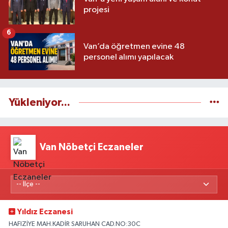
projesi
6
Van’da öğretmen evine 48
personel alımı yapılacak
Yükleniyor...
Van Nöbetçi Eczaneler
Yıldız Eczanesi
HAFIZİYE MAH.KADİR SARUHAN CAD.NO:30C