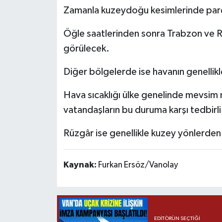
Zamanla kuzeydoğu kesimlerinde parç
Öğle saatlerinden sonra Trabzon ve Ri
görülecek.
Diğer bölgelerde ise havanın genellikl
Hava sıcaklığı ülke genelinde mevsim 
vatandaşların bu duruma karşı tedbirli 
Rüzgâr ise genellikle kuzey yönlerde
Kaynak:
Furkan Ersöz/Vanolay
EDITÖRÜN SEÇTIĞI