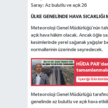
Saray: Az bulutlu ve açık 26
ÜLKE GENELİNDE HAVA SICAKLIĞI
Meteoroloji Genel Müdürlüğü’nün tahm
açık hava hâkim olacak. Ancak öğle sa
kesimlerinde yerel sağanak yağışlar be
normallerinin üzerinde seyredecek.
HÜDA PAR’dan 
tamamlanmalı
İçeriği Görüntül
Meteoroloji Genel Müdürlüğü tarafınd
genelinde az bulutlu ve açık hava etkil