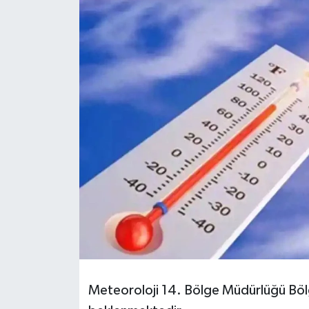
RESMİ İLANLAR
Meteoroloji 14. Bölge Müdürlüğü Bölg