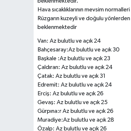
beklenmektedir.
Hava sıcaklıklarının mevsim normaller
Rüzgarın kuzeyli ve doğulu yönlerden
beklenmektedir
Van: Az bulutlu ve açık 24
Bahçesaray:Az bulutlu ve açık 30
Başkale :Az bulutlu ve açık 23
Çaldıran: Az bulutlu ve açık 24
Çatak: Az bulutlu ve açık 31
Edremit: Az bulutlu ve açık 24
Erciş: Az bulutlu ve açık 26
Gevaş: Az bulutlu ve açık 25
Gürpına:r Az bulutlu ve açık 26
Muradiye:Az bulutlu ve açık 28
Özalp: Az bulutlu ve açık 26