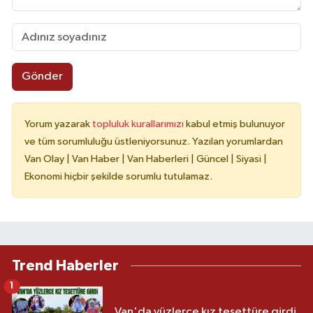
Gönder
Yorum yazarak
topluluk kurallarımızı
kabul etmiş bulunuyor
ve tüm sorumluluğu üstleniyorsunuz. Yazılan yorumlardan
Van Olay | Van Haber | Van Haberleri | Güncel | Siyasi |
Ekonomi hiçbir şekilde sorumlu tutulamaz.
Trend Haberler
1
Van'da yüzlerce kız tesettüre girdi