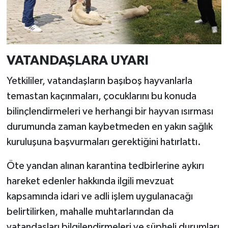
VATANDAŞLARA UYARI
Yetkililer, vatandaşların başıboş hayvanlarla
temastan kaçınmaları, çocuklarını bu konuda
bilinçlendirmeleri ve herhangi bir hayvan ısırması
durumunda zaman kaybetmeden en yakın sağlık
kuruluşuna başvurmaları gerektiğini hatırlattı.
Öte yandan alınan karantina tedbirlerine aykırı
hareket edenler hakkında ilgili mevzuat
kapsamında idari ve adli işlem uygulanacağı
belirtilirken, mahalle muhtarlarından da
vatandaşları bilgilendirmeleri ve şüpheli durumları