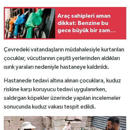
Araç sahipleri aman
dikkat: Benzine bu
gece büyük bir zam
geliyor!
Çevredeki vatandaşların müdahalesiyle kurtarılan
çocuklar, vücutlarının çeşitli yerlerinden aldıkları
ısırık yaraları nedeniyle hastaneye kaldırıldı.
Hastanede tedavi altına alınan çocuklara, kuduz
riskine karşı koruyucu tedavi uygulanırken,
saldırgan köpekler üzerinde yapılan incelemeler
sonucunda kuduz vakası tespit edildi.