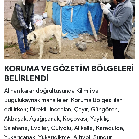
KORUMA VE GÖZETİM BÖLGELERİ
BELİRLENDİ
Alınan karar doğrultusunda Kilimli ve
Buğulukaynak mahalleleri Koruma Bölgesi ilan
edilirken; Direkli, İncealan, Çayır, Güngören,
Akbaşak, Aşağıçanak, Koçovası, Yaykılıç,
Salahane, Evciler, Gülyolu, Alikelle, Karadulda,
Yukarıçanak, Yukarıdikme, Altıyol, Sungur,