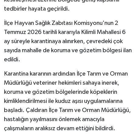
tedbirler hayata geçirildi.
İlçe Hayvan Sağlık Zabıtası Komisyonu'nun 2
Temmuz 2026 tarihli kararıyla Kilimli Mahallesi 6
ay süreyle karantinaya alınırken, çevredeki çok
sayıda mahalle de koruma ve gözetim bölgesi ilan
edildi.
Karantina kararının ardından İlçe Tarım ve Orman
Müdürlüğü veteriner hekimleri sahaya inerek,
koruma ve gözetim bölgelerinde köpeklerin
kimliklendirilmesi ile kuduz aşısı uygulamalarına
başladı. Çaldıran İlçe Tarım ve Orman Müdürlüğü,
hastalığın yayılmasını önlemek amacıyla
çalışmaların aralıksız devam ettiğini bildirdi.