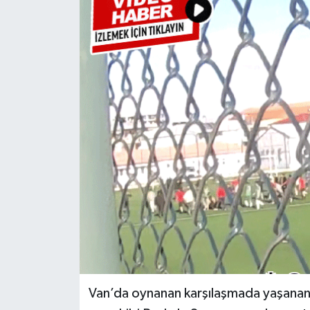
RESMİ İLANLAR
Van’da oynanan karşılaşmada yaşanan 