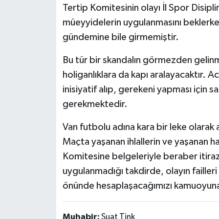
Tertip Komitesinin olayı İl Spor Disipl
müeyyidelerin uygulanmasını beklerk
gündemine bile girmemiştir.
Bu tür bir skandalın görmezden gelin
holiganlıklara da kapı aralayacaktır. Ac
inisiyatif alıp, gerekeni yapması için s
gerekmektedir.
Van futbolu adına kara bir leke olarak 
Maçta yaşanan ihlallerin ve yaşanan had
Komitesine belgeleriyle beraber itirazl
uygulanmadığı takdirde, olayın failler
önünde hesaplaşacağımızı kamuoyuna 
Muhabir:
Suat Tink