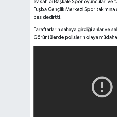
ev sahibi Başkale Spor oyuncuları ve 
Tuşba Gençlik Merkezi Spor takımına s
pes dedirtti.
Taraftarların sahaya girdiği anlar ve sa
Görüntülerde polislerin olaya müdahal