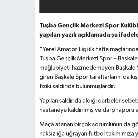
Tuşba Gençlik Merkezi Spor Kulübü
yapılan yazılı açıklamada şu ifadele
“Yerel Amatör Ligi ilk hafta maçların
Tuşba Gençlik Merkezi Spor – Başkale 
mağlubiyeti hazmedemeyen Başkale Sp
giren Başkale Spor taraftarlarını da kı
fiziki saldırıda bulunmuşlardır.
Yapılan saldırıda aldığı darbeler seb
hastaneye kaldırılmış ve darp raporu al
Maça atanan birçok sorumlunun da göre
haksızlığa uğrayan futbol takımımıza ya