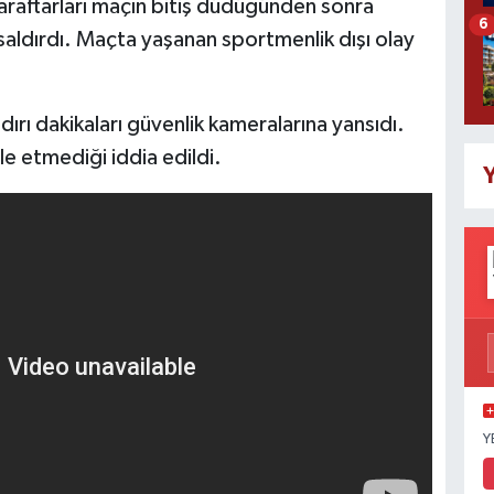
taraftarları maçın bitiş düdüğünden sonra
6
aldırdı. Maçta yaşanan sportmenlik dışı olay
ldırı dakikaları güvenlik kameralarına yansıdı.
e etmediği iddia edildi.
Y
Y