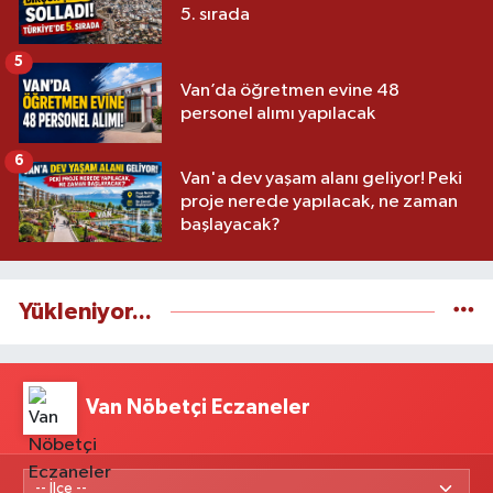
5. sırada
5
Van’da öğretmen evine 48
personel alımı yapılacak
6
Van'a dev yaşam alanı geliyor! Peki
proje nerede yapılacak, ne zaman
başlayacak?
Yükleniyor...
Van Nöbetçi Eczaneler