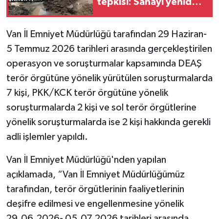
tepkisi: Sanayi yeniden
çamur içinde
Van İl Emniyet Müdürlüğü tarafından 29 Haziran-
5 Temmuz 2026 tarihleri arasında gerçekleştirilen
operasyon ve soruşturmalar kapsamında DEAŞ
terör örgütüne yönelik yürütülen soruşturmalarda
7 kişi, PKK/KCK terör örgütüne yönelik
soruşturmalarda 2 kişi ve sol terör örgütlerine
yönelik soruşturmalarda ise 2 kişi hakkında gerekli
adli işlemler yapıldı.
Van İl Emniyet Müdürlüğü'nden yapılan
açıklamada, “Van İl Emniyet Müdürlüğümüz
tarafından, terör örgütlerinin faaliyetlerinin
deşifre edilmesi ve engellenmesine yönelik
29.06.2026- 05.07.2026 tarihleri arasında