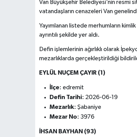
Van Büyükşehir Belediyesi’nin resmi si
vatandaşların cenazeleri Van genelinde
Yayımlanan listede merhumların kimlik bi
ayrıntılı şekilde yer aldı.
Defin işlemlerinin ağırlıklı olarak İpek
mezarlıklarda gerçekleştirildiği bildiril
EYLÜL NUÇEM ÇAYIR (1)
İlçe
: edremit
Defin Tarihi
: 2026-06-19
Mezarlık
: Şabaniye
Mezar No
: 3976
İHSAN BAYHAN (93)