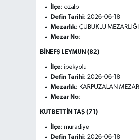
İlçe
: ozalp
Defin Tarihi
: 2026-06-18
Mezarlık
: ÇUBUKLU MEZARLIĞI
Mezar No
:
BİNEFŞ LEYMUN (82)
İlçe
: ipekyolu
Defin Tarihi
: 2026-06-18
Mezarlık
: KARPUZALAN MEZARL
Mezar No
:
KUTBETTİN TAŞ (71)
İlçe
: muradiye
Defin Tarihi
: 2026-06-18