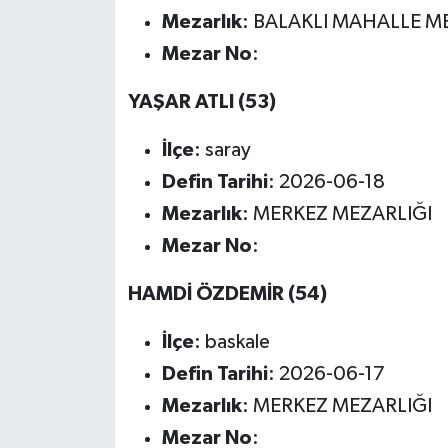
Mezarlık
: BALAKLI MAHALLE M
Mezar No
:
YAŞAR ATLI (53)
İlçe
: saray
Defin Tarihi
: 2026-06-18
Mezarlık
: MERKEZ MEZARLIĞI
Mezar No
:
HAMDİ ÖZDEMİR (54)
İlçe
: baskale
Defin Tarihi
: 2026-06-17
Mezarlık
: MERKEZ MEZARLIĞI
Mezar No
: