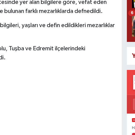
tesinde yer alan bilgilere göre, vefat eden
 bulunan farklı mezarlıklarda defnedildi.
6
lgileri, yaşları ve defin edildikleri mezarlıklar
yolu, Tuşba ve Edremit ilçelerindeki
Y
di.
H