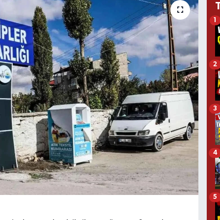
1
2
3
4
5