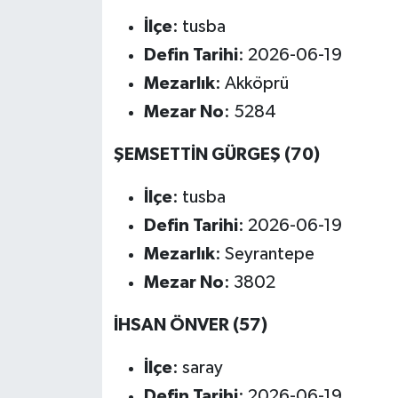
İlçe
: tusba
Defin Tarihi
: 2026-06-19
Mezarlık
: Akköprü
Mezar No
: 5284
ŞEMSETTİN GÜRGEŞ (70)
İlçe
: tusba
Defin Tarihi
: 2026-06-19
Mezarlık
: Seyrantepe
Mezar No
: 3802
İHSAN ÖNVER (57)
İlçe
: saray
Defin Tarihi
: 2026-06-19