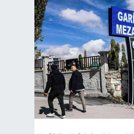
RESMİ İLANLAR