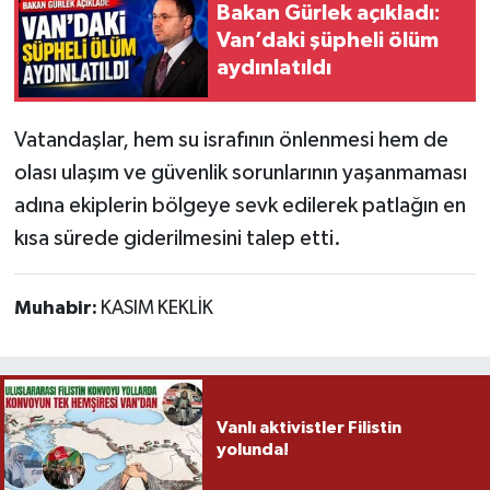
Bakan Gürlek açıkladı:
Van’daki şüpheli ölüm
aydınlatıldı
Vatandaşlar, hem su israfının önlenmesi hem de
olası ulaşım ve güvenlik sorunlarının yaşanmaması
adına ekiplerin bölgeye sevk edilerek patlağın en
kısa sürede giderilmesini talep etti.
Muhabir:
KASIM KEKLİK
Vanlı aktivistler Filistin
yolunda!