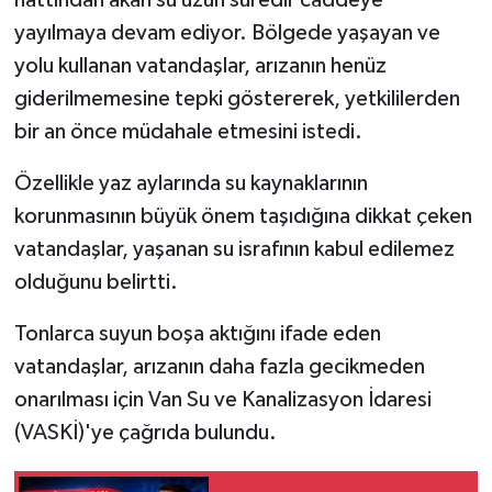
hattından akan su uzun süredir caddeye
yayılmaya devam ediyor. Bölgede yaşayan ve
yolu kullanan vatandaşlar, arızanın henüz
giderilmemesine tepki göstererek, yetkililerden
bir an önce müdahale etmesini istedi.
Özellikle yaz aylarında su kaynaklarının
korunmasının büyük önem taşıdığına dikkat çeken
vatandaşlar, yaşanan su israfının kabul edilemez
olduğunu belirtti.
Tonlarca suyun boşa aktığını ifade eden
vatandaşlar, arızanın daha fazla gecikmeden
onarılması için Van Su ve Kanalizasyon İdaresi
(VASKİ)'ye çağrıda bulundu.