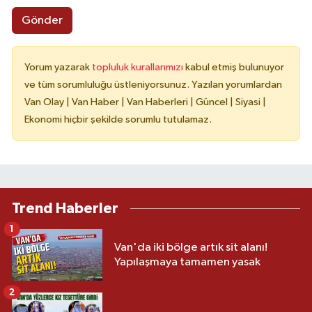
Gönder
Yorum yazarak
topluluk kurallarımızı
kabul etmiş bulunuyor
ve tüm sorumluluğu üstleniyorsunuz. Yazılan yorumlardan
Van Olay | Van Haber | Van Haberleri | Güncel | Siyasi |
Ekonomi hiçbir şekilde sorumlu tutulamaz.
Trend Haberler
1
Van'da iki bölge artık sit alanı!
Yapılaşmaya tamamen yasak
2