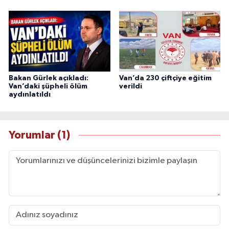
Bakan Gürlek açıkladı:
Van’da 230 çiftçiye eğitim
Van’daki şüpheli ölüm
verildi
aydınlatıldı
Yorumlar (1)