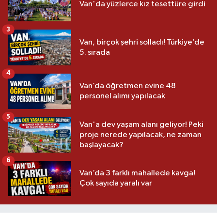
Van'da yüzlerce kız tesettüre girdi
3
Van, birçok şehri solladı! Türkiye’de
5. sırada
4
Van’da öğretmen evine 48
personel alımı yapılacak
5
Van'a dev yaşam alanı geliyor! Peki
proje nerede yapılacak, ne zaman
başlayacak?
6
Van’da 3 farklı mahallede kavga!
Çok sayıda yaralı var