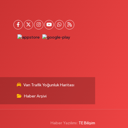
Van Trafik Yoğunluk Haritası
Haber Arşivi
Haber Yazılımı:
TE Bilişim