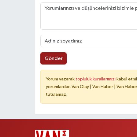
Gönder
Yorum yazarak
topluluk kurallarımızı
kabul etmi
yorumlardan Van Olay | Van Haber | Van Haberle
tutulamaz.