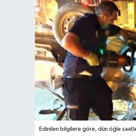
RESMİ İLANLAR
Edinilen bilgilere göre, dün öğle saat